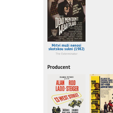
Mrtví muži nenosí
skotskou sukni (1982)
The Exterminator
Producent