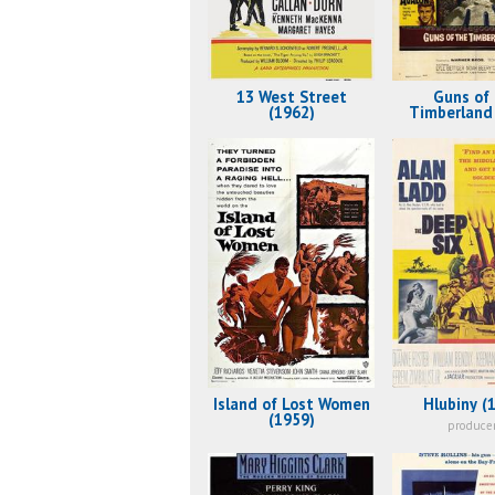
13 West Street
Guns of
(1962)
Timberland
Island of Lost Women
Hlubiny (
(1959)
produce