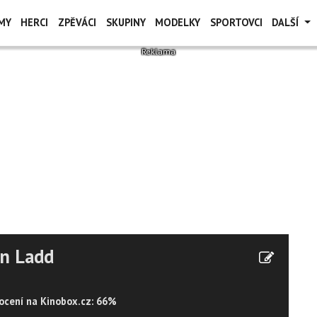
MY
HERCI
ZPĚVÁCI
SKUPINY
MODELKY
SPORTOVCI
DALŠÍ
an Ladd
cení na Kinobox.cz: 66%