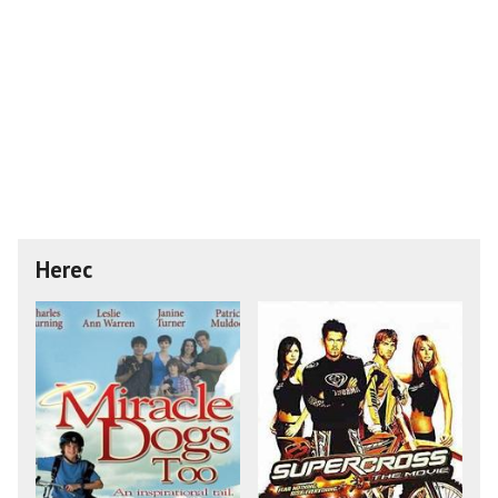
Herec