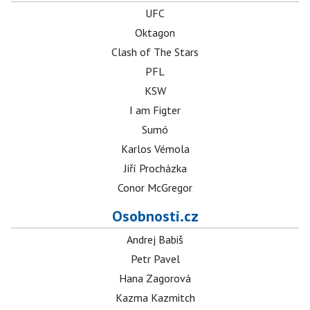
UFC
Oktagon
Clash of The Stars
PFL
KSW
I am Figter
Sumó
Karlos Vémola
Jiří Procházka
Conor McGregor
Osobnosti.cz
Andrej Babiš
Petr Pavel
Hana Zagorová
Kazma Kazmitch