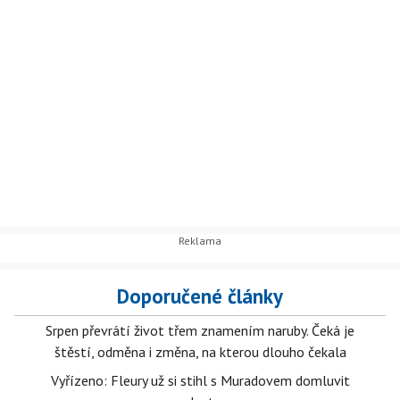
Doporučené články
Srpen převrátí život třem znamením naruby. Čeká je
štěstí, odměna i změna, na kterou dlouho čekala
Vyřízeno: Fleury už si stihl s Muradovem domluvit