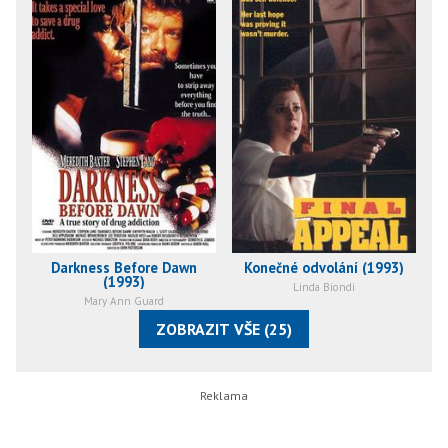
Darkness Before Dawn
Konečné odvolání (1993)
(1993)
Linda Biondi
Mary Ann Guard
ZOBRAZIT VŠE (25)