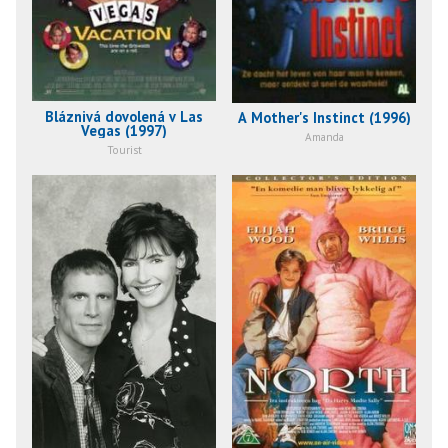
Bláznivá dovolená v Las
A Mother's Instinct (1996)
Vegas (1997)
Amanda
Tourist