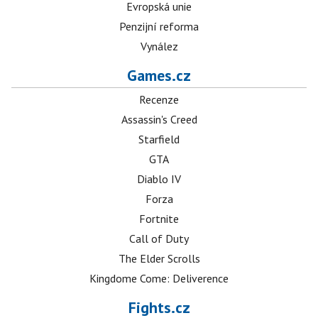
Evropská unie
Penzijní reforma
Vynález
Games.cz
Recenze
Assassin's Creed
Starfield
GTA
Diablo IV
Forza
Fortnite
Call of Duty
The Elder Scrolls
Kingdome Come: Deliverence
Fights.cz