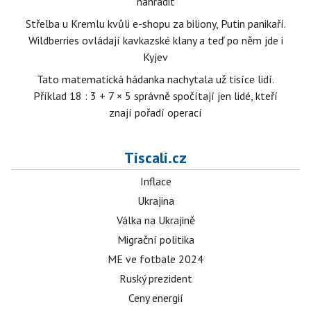
nahradit
Střelba u Kremlu kvůli e-shopu za biliony, Putin panikaří.
Wildberries ovládají kavkazské klany a teď po něm jde i
Kyjev
Tato matematická hádanka nachytala už tisíce lidí.
Příklad 18 : 3 + 7 × 5 správně spočítají jen lidé, kteří
znají pořadí operací
Tiscali.cz
Inflace
Ukrajina
Válka na Ukrajině
Migrační politika
ME ve fotbale 2024
Ruský prezident
Ceny energií