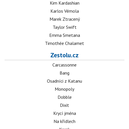
Kim Kardashian
Karlos Vémola
Marek Ztracený
Taylor Swift
Emma Smetana
Timothée Chalamet
Zestolu.cz
Carcassonne
Bang
Osadníci z Katanu
Monopoly
Dobble
Dixit
Krycí jména
Na křídlech