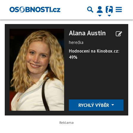
Alana Austin
herečka
Hodnocení na Kinobox.cz:
49%
RYCHLÝ VÝBĚR