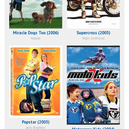
Miracle Dogs Too (2006)
Supercross (2005)
Natalie
Rider Girlfriend
Popstar (2005)
Jane Brighton