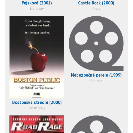
Pejskové (2001)
Castle Rock (2000)
Liz Lowry
Andy
Nebezpečné peřeje (1999)
Chrissie
Bostonská střední (2000)
Jen Kenney