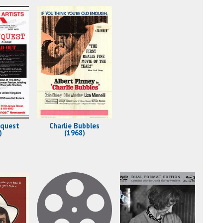
nquest
Charlie Bubbles
)
(1968)