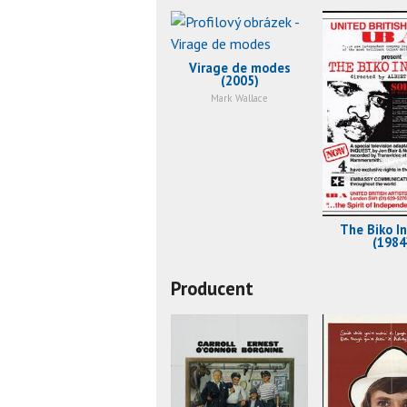
Virage de modes
(2005)
Mark Wallace
The Biko I
(1984
Producent