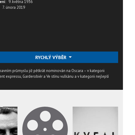
ení:
9. května 1936
7. února 2019
RYCHLÝ VÝBĚR
ábavním průmyslu již pětkrát nominován na Oscara – v kategorii
ent expressu, Garderobiér a Ve stínu vulkánu a v kategorii nejlepší