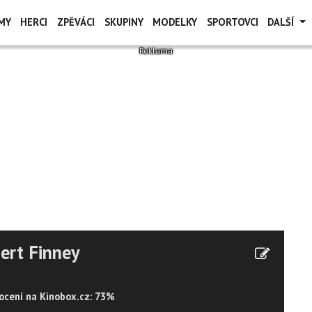
MY
HERCI
ZPĚVÁCI
SKUPINY
MODELKY
SPORTOVCI
DALŠÍ
ert Finney
cení na Kinobox.cz: 73%