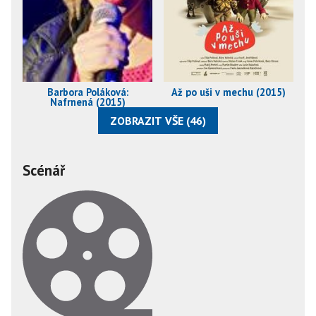
Barbora Poláková:
Až po uši v mechu (2015)
Nafrnená (2015)
ZOBRAZIT VŠE (46)
Scénář