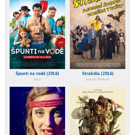
Špunti na vodě (2016)
Strašidla (2016)
Alice
teacher Pávková