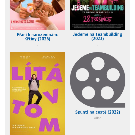
Jedeme na teambuilding
Přání k narozeninám:
(2023)
Křtiny (2026)
.
.
Špunti na cestě (2022)
Alice