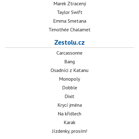
Marek Ztracený
Taylor Swift
Emma Smetana
Timothée Chalamet
Zestolu.cz
Carcassonne
Bang
Osadníci z Katanu
Monopoly
Dobble
Dixit
Krycí jména
Na křídlech
Karak
Jízdenky, prosím!