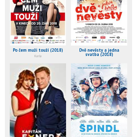
Po čem muži touží (2018)
Dvě nevěsty a jedna
svatba (2018)
Karla