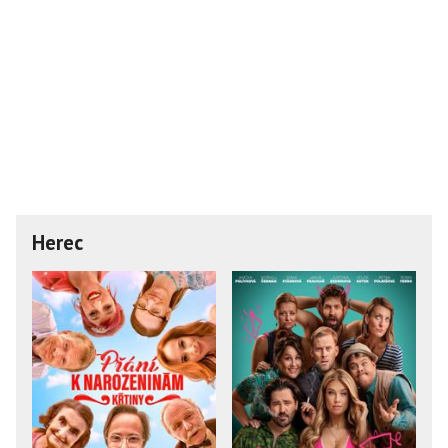
Herec