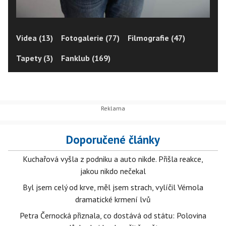
Videa (13)
Fotogalerie (77)
Filmografie (47)
Tapety (3)
Fanklub (169)
Doporučené články
Kuchařová vyšla z podniku a auto nikde. Přišla reakce,
jakou nikdo nečekal
Byl jsem celý od krve, měl jsem strach, vylíčil Vémola
dramatické krmení lvů
Petra Černocká přiznala, co dostává od státu: Polovina