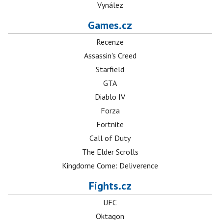
Vynález
Games.cz
Recenze
Assassin's Creed
Starfield
GTA
Diablo IV
Forza
Fortnite
Call of Duty
The Elder Scrolls
Kingdome Come: Deliverence
Fights.cz
UFC
Oktagon