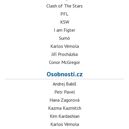
Clash of The Stars
PFL
KSW
I am Figter
Sumó
Karlos Vémola
Jiří Procházka
Conor McGregor
Osobnosti.cz
Andrej Babiš
Petr Pavel
Hana Zagorová
Kazma Kazmitch
Kim Kardashian
Karlos Vémola