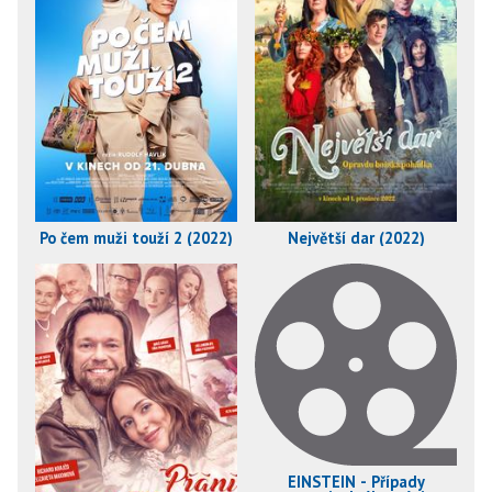
Po čem muži touží 2 (2022)
Největší dar (2022)
EINSTEIN - Případy