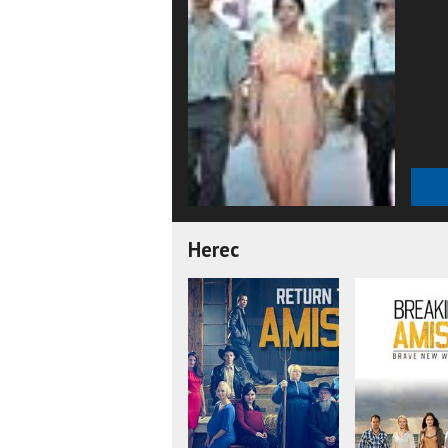
Herec