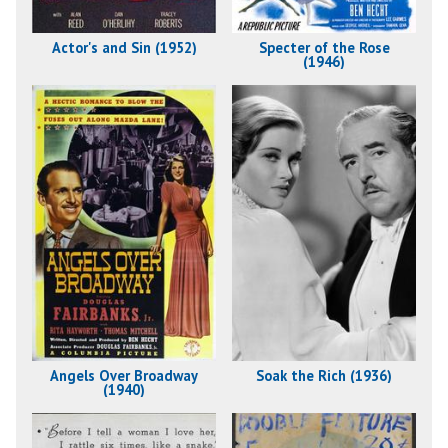
Actor's and Sin (1952)
Specter of the Rose
(1946)
Angels Over Broadway
Soak the Rich (1936)
(1940)