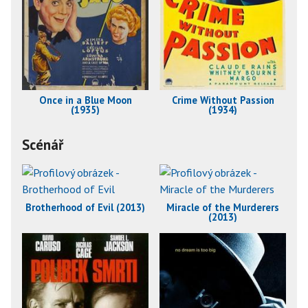
Once in a Blue Moon
Crime Without Passion
(1935)
(1934)
Scénář
Brotherhood of Evil (2013)
Miracle of the Murderers
(2013)