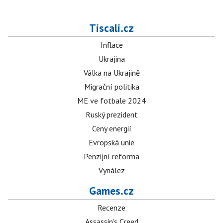
Tiscali.cz
Inflace
Ukrajina
Válka na Ukrajině
Migrační politika
ME ve fotbale 2024
Ruský prezident
Ceny energií
Evropská unie
Penzijní reforma
Vynález
Games.cz
Recenze
Assassin's Creed