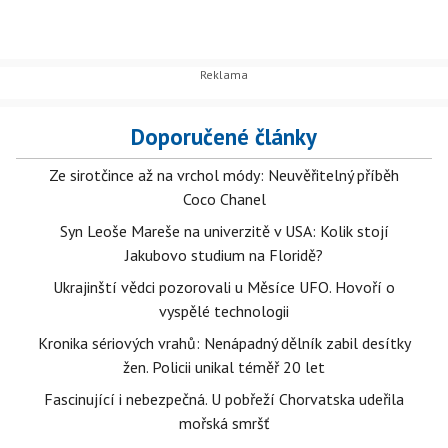
Doporučené články
Ze sirotčince až na vrchol módy: Neuvěřitelný příběh
Coco Chanel
Syn Leoše Mareše na univerzitě v USA: Kolik stojí
Jakubovo studium na Floridě?
Ukrajinští vědci pozorovali u Měsíce UFO. Hovoří o
vyspělé technologii
Kronika sériových vrahů: Nenápadný dělník zabil desítky
žen. Policii unikal téměř 20 let
Fascinující i nebezpečná. U pobřeží Chorvatska udeřila
mořská smršť