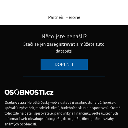
Partneři: Heroine
Něco jste nenašli?
Stačí se jen
zaregistrovat
a můžete tuto
databázi
DOPLNIT
Osobnosti.cz
Největší český web s databází osobností, herců, hereček,
zpěváků, zpěvaček, modelek, filmů, hudebních skupin a sportovců. Kromě
toho zde najdete i spisovatele, panovníky a finančníky. Vedle užitečných
informací web obsahuje i fotografie, diskografie, filmografie a vztahy
známých osobností.