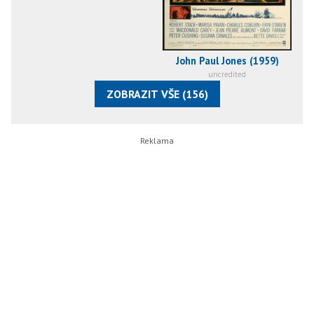
John Paul Jones (1959)
uncredited
ZOBRAZIT VŠE (156)