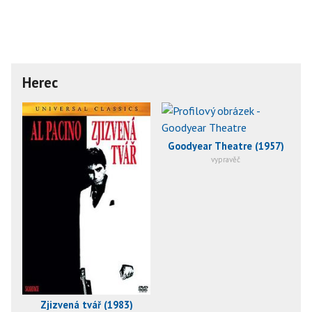
Herec
Goodyear Theatre (1957)
vypravěč
Zjizvená tvář (1983)