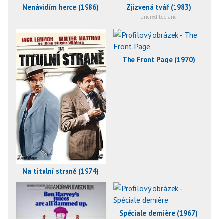
Nenávidím herce (1986)
Zjizvená tvář (1983)
uncredited and
The Front Page (1970)
Na titulní straně (1974)
Spéciale dernière (1967)