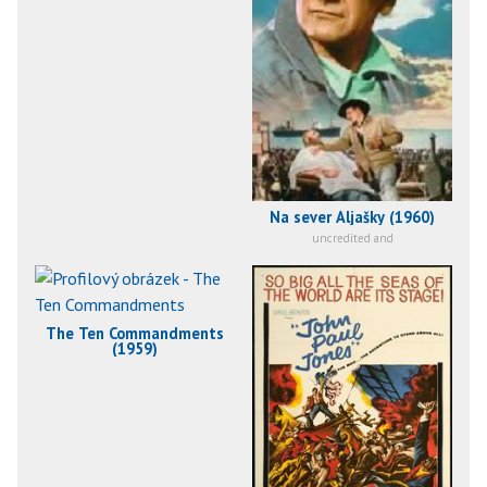
Na sever Aljašky (1960)
uncredited and
The Ten Commandments
(1959)