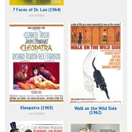
7 Faces of Dr. Lao (1964)
uncredited
Kleopatra (1963)
Walk on the Wild Side
(1962)
uncredited