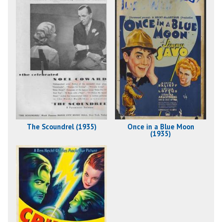
The Scoundrel (1935)
Once in a Blue Moon
(1935)