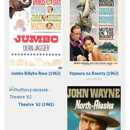
Jumbo Billyho Rose (1962)
Vzpoura na Bounty (1962)
uncredited
Theatre '62 (1961)