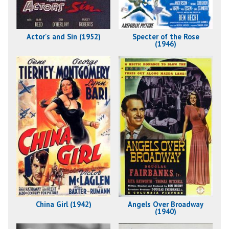
Actor's and Sin (1952)
Specter of the Rose
(1946)
China Girl (1942)
Angels Over Broadway
(1940)