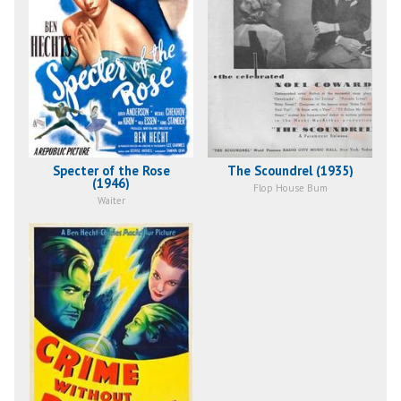
Specter of the Rose
The Scoundrel (1935)
(1946)
Flop House Bum
Waiter