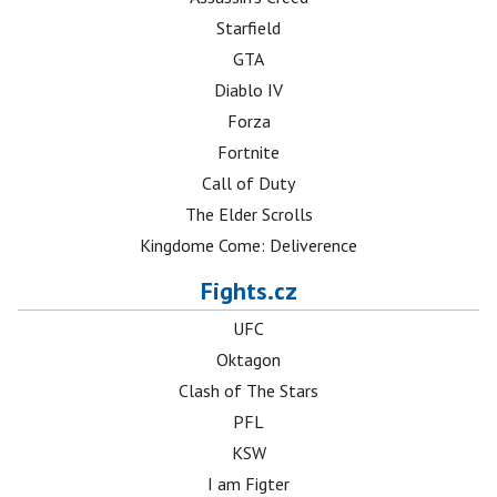
Starfield
GTA
Diablo IV
Forza
Fortnite
Call of Duty
The Elder Scrolls
Kingdome Come: Deliverence
Fights.cz
UFC
Oktagon
Clash of The Stars
PFL
KSW
I am Figter