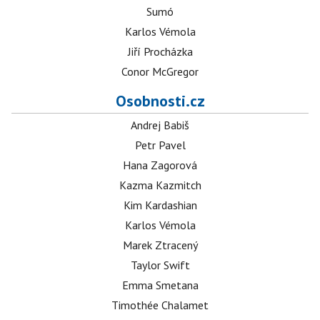
Sumó
Karlos Vémola
Jiří Procházka
Conor McGregor
Osobnosti.cz
Andrej Babiš
Petr Pavel
Hana Zagorová
Kazma Kazmitch
Kim Kardashian
Karlos Vémola
Marek Ztracený
Taylor Swift
Emma Smetana
Timothée Chalamet