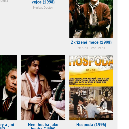
odejka
vejce (1998)
Herbal Doctor
Zkrízené mece (1998)
Maruna - lesní zena
y a jiní
Není houba jako
Hospoda (1996)
97)
houba (1996)