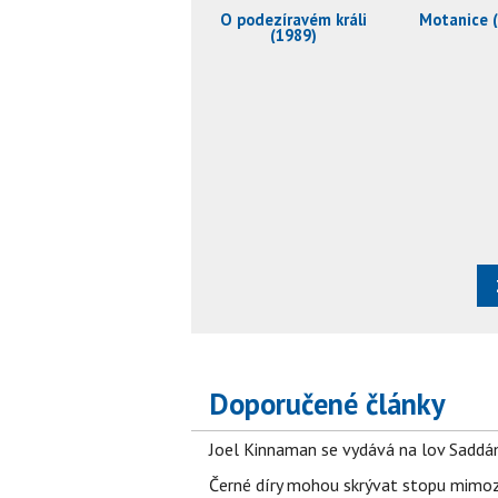
O podezíravém králi
Motanice 
(1989)
Doporučené články
Joel Kinnaman se vydává na lov Saddám
Černé díry mohou skrývat stopu mimoze