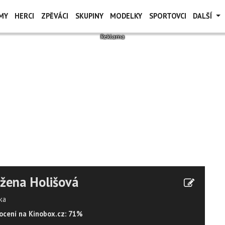
MY
HERCI
ZPĚVÁCI
SKUPINY
MODELKY
SPORTOVCI
DALŠÍ
žena Holišová
ka
cení na Kinobox.cz: 71%