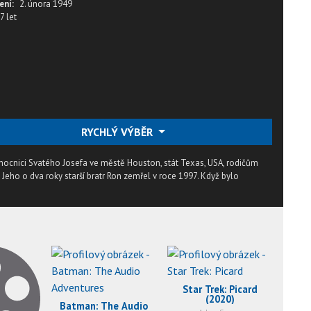
ení:
2. února 1949
7 let
RYCHLÝ VÝBĚR
emocnici Svatého Josefa ve městě Houston, stát Texas, USA, rodičům
. Jeho o dva roky starší bratr Ron zemřel v roce 1997. Když bylo
Star Trek: Picard
(2020)
Batman: The Audio