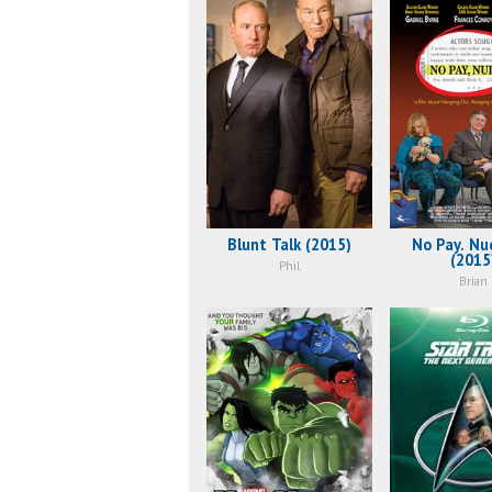
Blunt Talk (2015)
No Pay. Nud
(2015
Phil
Brian