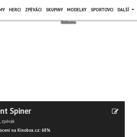
MY
HERCI
ZPĚVÁCI
SKUPINY
MODELKY
SPORTOVCI
DALŠÍ
nt Spiner
, zpěvák
cení na Kinobox.cz: 68%