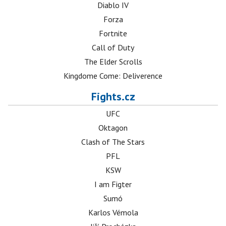
Diablo IV
Forza
Fortnite
Call of Duty
The Elder Scrolls
Kingdome Come: Deliverence
Fights.cz
UFC
Oktagon
Clash of The Stars
PFL
KSW
I am Figter
Sumó
Karlos Vémola