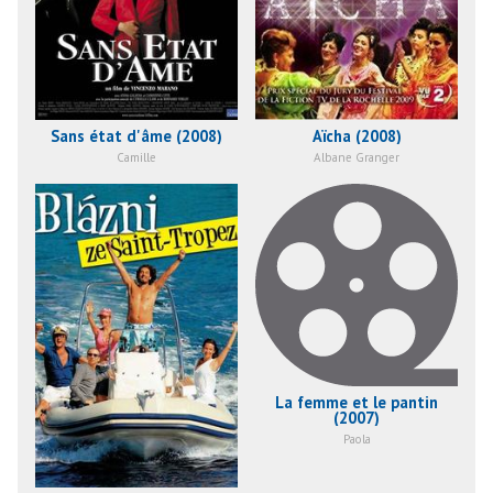
Sans état d'âme (2008)
Aïcha (2008)
Camille
Albane Granger
La femme et le pantin
(2007)
Paola