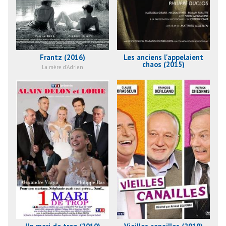
Frantz (2016)
Les anciens l'appelaient
chaos (2015)
La mère d'Adrien