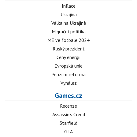
Inflace
Ukrajina
Válka na Ukrajině
Migrační politika
ME ve fotbale 2024
Ruský prezident
Ceny energií
Evropská unie
Penzijní reforma
Vynález
Games.cz
Recenze
Assassin's Creed
Starfield
GTA