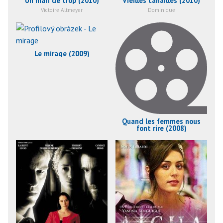
Un mari de trop (2010)
Vieilles canailles (2010)
Victoire Altmeyer
Dominique
Le mirage (2009)
Quand les femmes nous
font rire (2008)