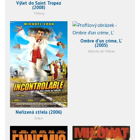
Výlet do Saint Tropez
(2008)
Tiffany
Ombre d'un crime, L'
(2005)
Alberte de Vildrac
Neřízená střela (2006)
Grâce