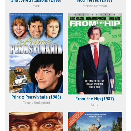
Shattered Illusions (1998)
Noční letec (1997)
Mark
Merton Morrison
Princ z Pensylvánie (1988)
From the Hip (1987)
Tommy Rutherford
Larry