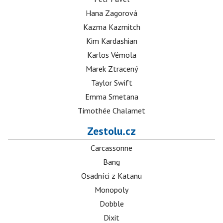
Hana Zagorová
Kazma Kazmitch
Kim Kardashian
Karlos Vémola
Marek Ztracený
Taylor Swift
Emma Smetana
Timothée Chalamet
Zestolu.cz
Carcassonne
Bang
Osadníci z Katanu
Monopoly
Dobble
Dixit