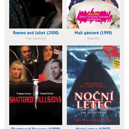
Romeo and Juliet (2000)
Malí géniové (1999)
Friar Laurence
Reporter