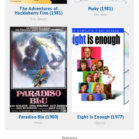
The Adventures of
Porky (1981)
Huckleberry Finn (1981)
Pee Wee
Tom Sawyer
Paradiso Blu (1980)
Eight Is Enough (1977)
Peter
Danny