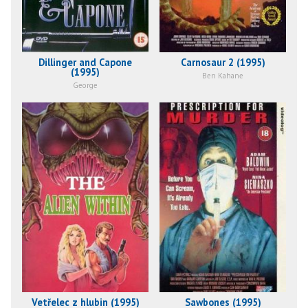
Dillinger and Capone
Carnosaur 2 (1995)
(1995)
Ben Kahane
George
Vetřelec z hlubin (1995)
Sawbones (1995)