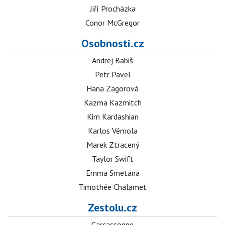
Jiří Procházka
Conor McGregor
Osobnosti.cz
Andrej Babiš
Petr Pavel
Hana Zagorová
Kazma Kazmitch
Kim Kardashian
Karlos Vémola
Marek Ztracený
Taylor Swift
Emma Smetana
Timothée Chalamet
Zestolu.cz
Carcassonne