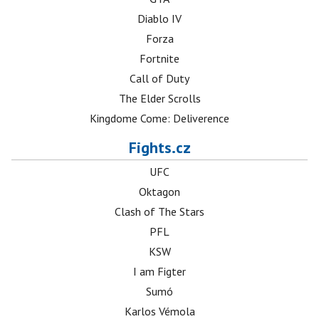
Diablo IV
Forza
Fortnite
Call of Duty
The Elder Scrolls
Kingdome Come: Deliverence
Fights.cz
UFC
Oktagon
Clash of The Stars
PFL
KSW
I am Figter
Sumó
Karlos Vémola