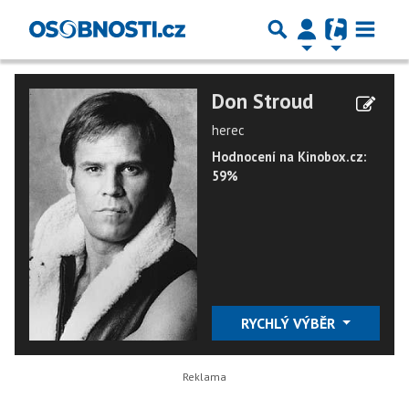
Don Stroud
herec
Hodnocení na Kinobox.cz:
59%
RYCHLÝ VÝBĚR