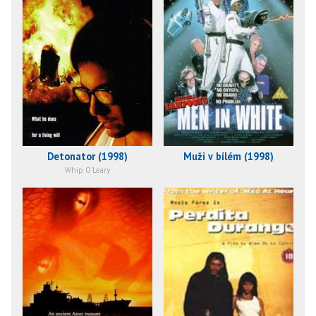
Detonator (1998)
Muži v bílém (1998)
Whip O'Leary