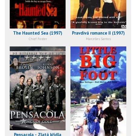
The Haunted Sea (1997)
Pravdivá romance II (1997)
Chief Foster
Marcelles Santos
Pensacola - Zlatá křídla