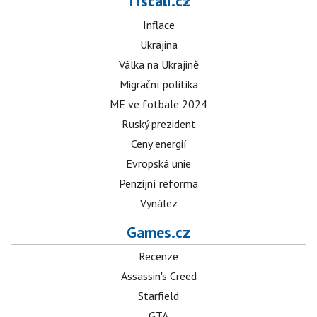
Tiscali.cz
Inflace
Ukrajina
Válka na Ukrajině
Migrační politika
ME ve fotbale 2024
Ruský prezident
Ceny energií
Evropská unie
Penzijní reforma
Vynález
Games.cz
Recenze
Assassin's Creed
Starfield
GTA