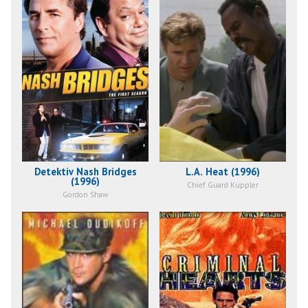
Detektiv Nash Bridges
L.A. Heat (1996)
(1996)
Chief Guard Kuppler
Gordon Shaw