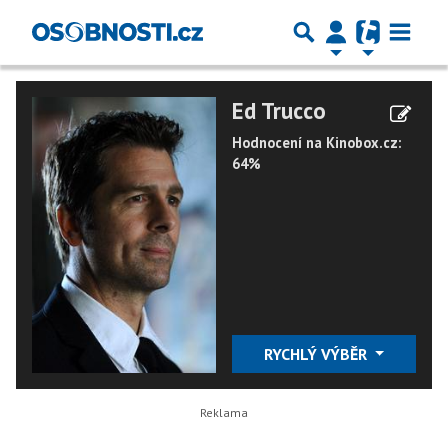
Ed Trucco
Hodnocení na Kinobox.cz:
64%
RYCHLÝ VÝBĚR