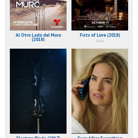
Al Otro Lado del Muro
Fists of Love (2018)
(2018)
Chris