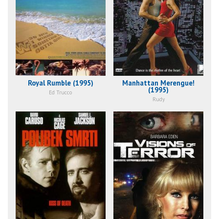
Royal Rumble (1995)
Manhattan Merengue!
(1995)
Ed Trucco
Rudy