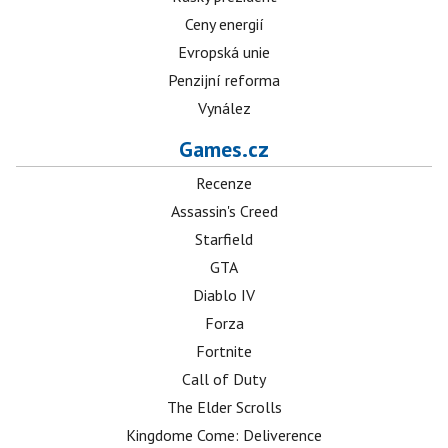
Ceny energií
Evropská unie
Penzijní reforma
Vynález
Games.cz
Recenze
Assassin's Creed
Starfield
GTA
Diablo IV
Forza
Fortnite
Call of Duty
The Elder Scrolls
Kingdome Come: Deliverence