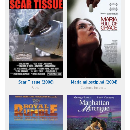
Scar Tissue (2006)
Maria milostiplná (2004)
Father
Customs Inspector