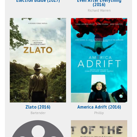
Electron Blade (2017)
Even After Everything
(2016)
Richard Warren
Zlato (2016)
America Adrift (2016)
Bartender
Phillip