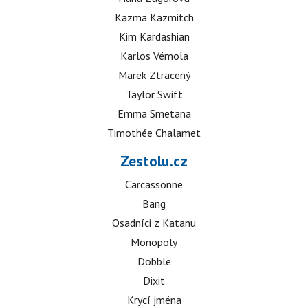
Kazma Kazmitch
Kim Kardashian
Karlos Vémola
Marek Ztracený
Taylor Swift
Emma Smetana
Timothée Chalamet
Zestolu.cz
Carcassonne
Bang
Osadníci z Katanu
Monopoly
Dobble
Dixit
Krycí jména