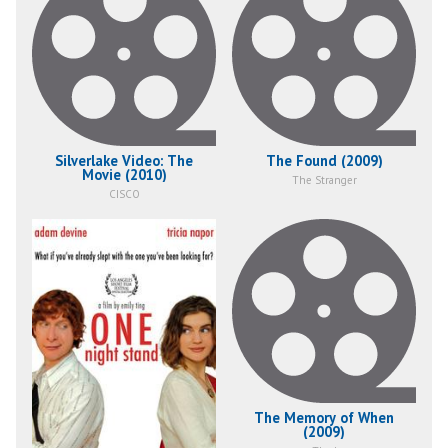
Silverlake Video: The
The Found (2009)
Movie (2010)
The Stranger
CISCO
The Memory of When
(2009)