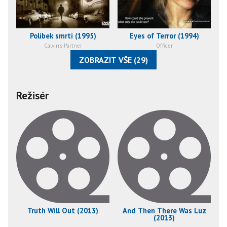
Polibek smrti (1995)
Eyes of Terror (1994)
Calvin's Partner
Officer
ZOBRAZIT VŠE (29)
Režisér
Truth Will Out (2013)
And Then There Was Luz
(2013)