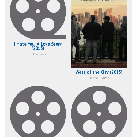
I Hate You: A Love Story
(2015)
Ex-Boyfriend
West of the City (2015)
Benny Blanco