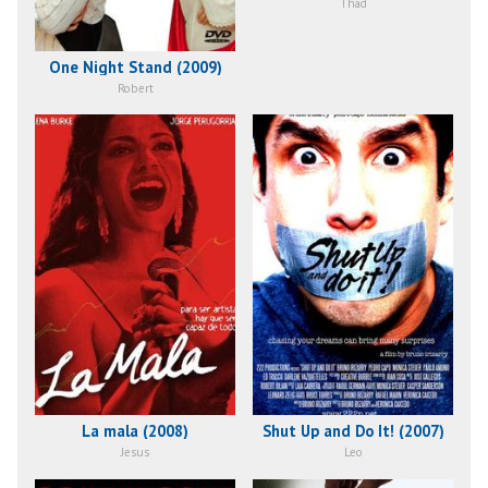
Thad
One Night Stand (2009)
Robert
La mala (2008)
Shut Up and Do It! (2007)
Jesus
Leo