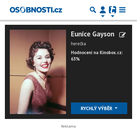
Eunice Gayson
herečka
Hodnocení na Kinobox.cz:
63%
RYCHLÝ VÝBĚR