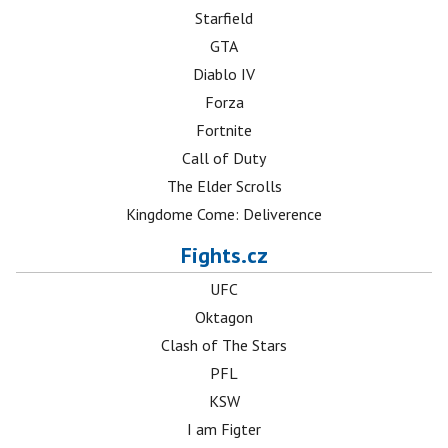
Starfield
GTA
Diablo IV
Forza
Fortnite
Call of Duty
The Elder Scrolls
Kingdome Come: Deliverence
Fights.cz
UFC
Oktagon
Clash of The Stars
PFL
KSW
I am Figter