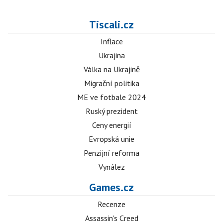
Tiscali.cz
Inflace
Ukrajina
Válka na Ukrajině
Migrační politika
ME ve fotbale 2024
Ruský prezident
Ceny energií
Evropská unie
Penzijní reforma
Vynález
Games.cz
Recenze
Assassin's Creed