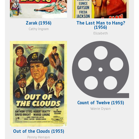
Zarak (1956)
The Last Man to Hang?
(1956)
Cathy Ingram
Elizabeth
Count of Twelve (1955)
Valerie Dyson
Out of the Clouds (1955)
Penny Henson