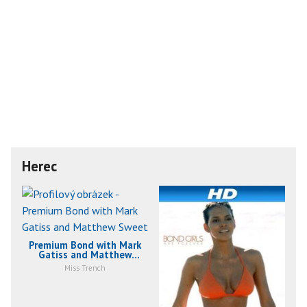
Herec
Premium Bond with Mark
Gatiss and Matthew
Sweet (2015)
Miss Trench