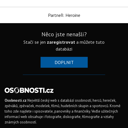
Partneři: Heroine
Něco jste nenašli?
Stačí se jen
zaregistrovat
a můžete tuto
databázi
DOPLNIT
Osobnosti.cz
Největší český web s databází osobností, herců, hereček,
zpěváků, zpěvaček, modelek, filmů, hudebních skupin a sportovců. Kromě
toho zde najdete i spisovatele, panovníky a finančníky. Vedle užitečných
informací web obsahuje i fotografie, diskografie, filmografie a vztahy
známých osobností.