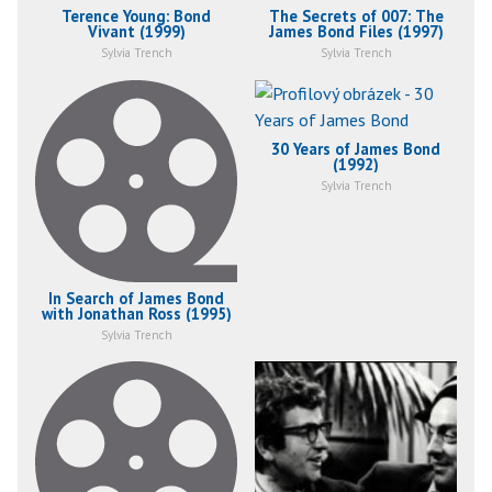
Terence Young: Bond
The Secrets of 007: The
Vivant (1999)
James Bond Files (1997)
Sylvia Trench
Sylvia Trench
30 Years of James Bond
(1992)
Sylvia Trench
In Search of James Bond
with Jonathan Ross (1995)
Sylvia Trench