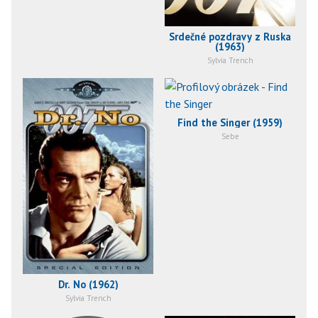
Srdečné pozdravy z Ruska
(1963)
Sylvia Trench
Find the Singer (1959)
Sebe
Dr. No (1962)
Sylvia Trench