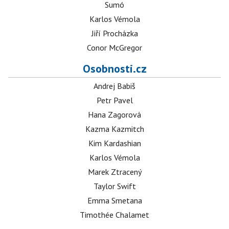
Sumó
Karlos Vémola
Jiří Procházka
Conor McGregor
Osobnosti.cz
Andrej Babiš
Petr Pavel
Hana Zagorová
Kazma Kazmitch
Kim Kardashian
Karlos Vémola
Marek Ztracený
Taylor Swift
Emma Smetana
Timothée Chalamet