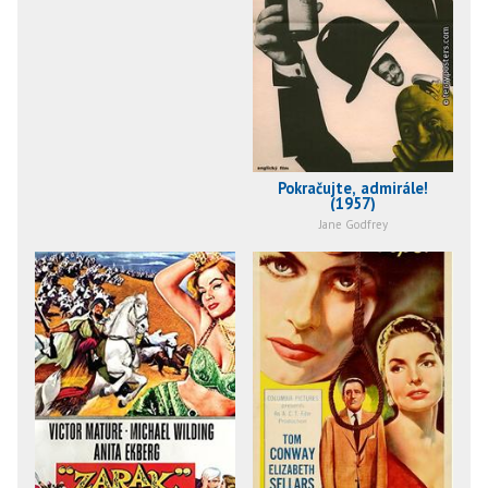
Pokračujte, admirále!
(1957)
Jane Godfrey