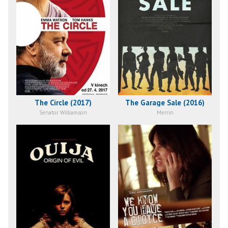
The Circle (2017)
The Garage Sale (2016)
Senator Williamson
Merrin