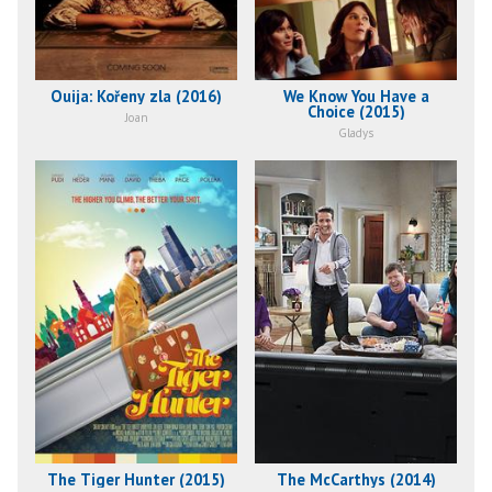
Ouija: Kořeny zla (2016)
We Know You Have a
Choice (2015)
Joan
Gladys
The Tiger Hunter (2015)
The McCarthys (2014)