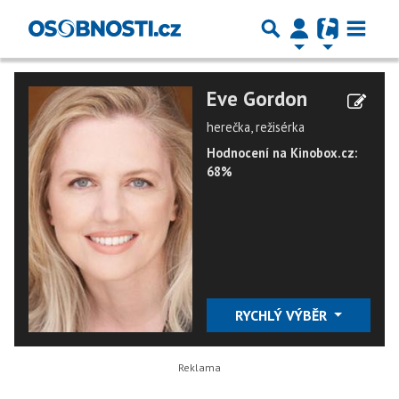
Eve Gordon
herečka, režisérka
Hodnocení na Kinobox.cz:
68%
RYCHLÝ VÝBĚR