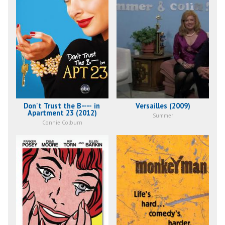
Don't Trust the B---- in
Versailles (2009)
Apartment 23 (2012)
Summer
Connie Colburn