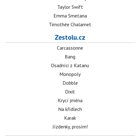
Taylor Swift
Emma Smetana
Timothée Chalamet
Zestolu.cz
Carcassonne
Bang
Osadníci z Katanu
Monopoly
Dobble
Dixit
Krycí jména
Na křídlech
Karak
Jízdenky, prosím!