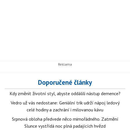
Doporučené články
Kdy změnit životní styl, abyste oddálili nástup demence?
Vedro už vás nedostane: Geniální trik udrží nápoj ledový
celé hodiny a zachrání i milovanou kávu
Srpnová obloha předvede něco mimořádného. Zatmění
Slunce vystřídá noc plná padajících hvězd