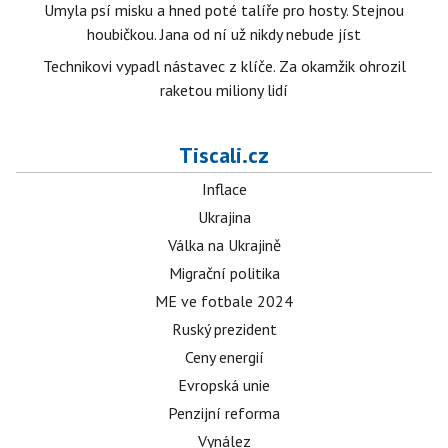
Umyla psí misku a hned poté talíře pro hosty. Stejnou
houbičkou. Jana od ní už nikdy nebude jíst
Technikovi vypadl nástavec z klíče. Za okamžik ohrozil
raketou miliony lidí
Tiscali.cz
Inflace
Ukrajina
Válka na Ukrajině
Migrační politika
ME ve fotbale 2024
Ruský prezident
Ceny energií
Evropská unie
Penzijní reforma
Vynález