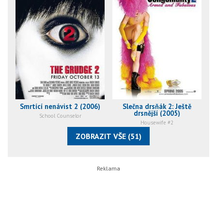
Smrtící nenávist 2 (2006)
Slečna drsňák 2: Ještě
drsnější (2005)
School Counselor
Housewife #2
ZOBRAZIT VŠE (51)