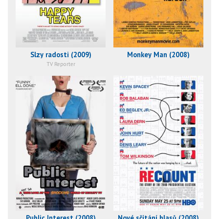
Slzy radosti (2009)
Monkey Man (2008)
TV Reporter
Public Interest (2008)
Nové sčítání hlasů (2008)