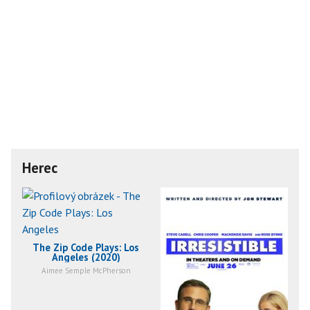
Herec
The Zip Code Plays: Los
Angeles (2020)
Aimee Semple McPherson