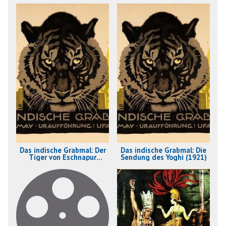
Das indische Grabmal: Der
Das indische Grabmal: Die
Tiger von Eschnapur
Sendung des Yoghi (1921)
(1921)