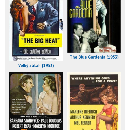
The Blue Gardenia (1953)
Velký zátah (1953)