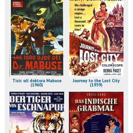
Tisíc očí doktora Mabuse
Journey to the Lost City
(1960)
(1959)