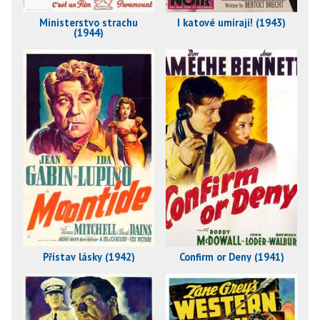
Ministerstvo strachu
I katové umírají! (1943)
(1944)
Přístav lásky (1942)
Confirm or Deny (1941)