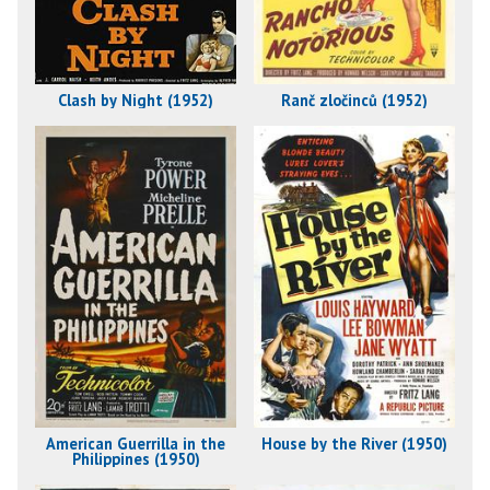
Clash by Night (1952)
Ranč zločinců (1952)
American Guerrilla in the
House by the River (1950)
Philippines (1950)