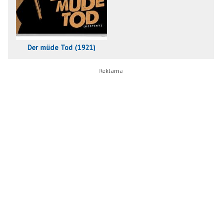
Der müde Tod (1921)