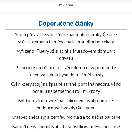
Doporučené články
Srpen převrátí život třem znamením naruby. Čeká je
štěstí, odměna i změna, na kterou dlouho čekala
Vyřízeno: Fleury už si stihl s Muradovem domluvit
odvetu
Při bouřce na těchto pár věcí doma nezapomínejte.
Jednu zásadní chybu dělá téměř každý
Cukr, který stojí na špatné straně, pomáhá nádoru. Vědci
odhalili nebezpečnou roli fruktózy
Byl to rozlučkový zápas, okomentoval promotér
budoucnost hvězdy Oktagonu
Chlapec snědl sýr a zemřel. Mohla za to běžná bakterie
Barbaři nebyli primitivní, ale sofistikovaní. Historii totiž