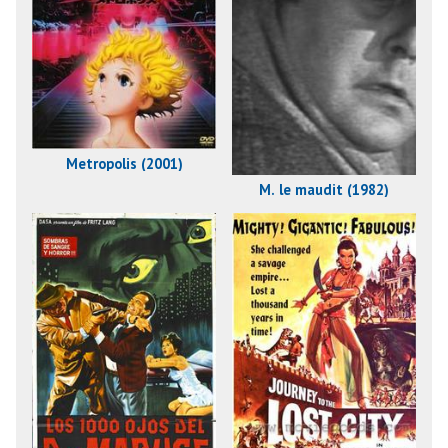
Metropolis (2001)
M. le maudit (1982)