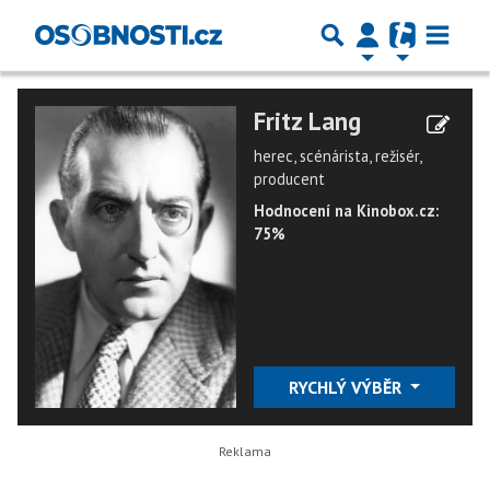
Fritz Lang
herec, scénárista, režisér,
producent
Hodnocení na Kinobox.cz:
75%
RYCHLÝ VÝBĚR