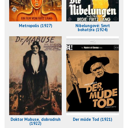
Metropolis (1927)
Nibelungové: Smrt
bohatýra (1924)
Doktor Mabuse, dobrodruh
Der müde Tod (1921)
(1922)