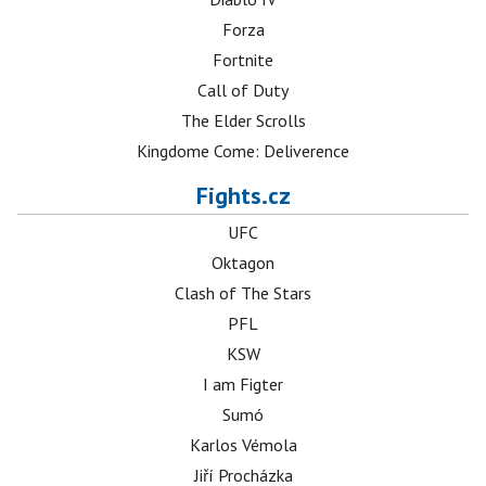
Forza
Fortnite
Call of Duty
The Elder Scrolls
Kingdome Come: Deliverence
Fights.cz
UFC
Oktagon
Clash of The Stars
PFL
KSW
I am Figter
Sumó
Karlos Vémola
Jiří Procházka