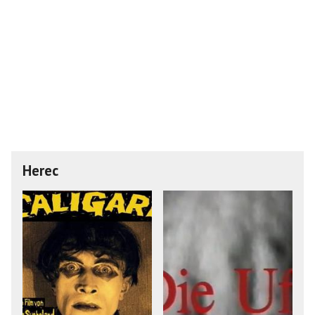
Herec