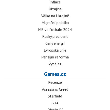
Inflace
Ukrajina
Válka na Ukrajině
Migrační politika
ME ve fotbale 2024
Ruský prezident
Ceny energií
Evropská unie
Penzijní reforma
Vynález
Games.cz
Recenze
Assassin's Creed
Starfield
GTA
Diablo IV