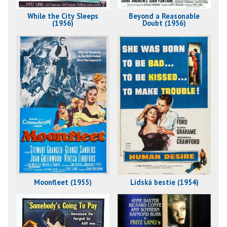
While the City Sleeps
Beyond a Reasonable
(1956)
Doubt (1956)
Moonfleet (1955)
Lidská bestie (1954)