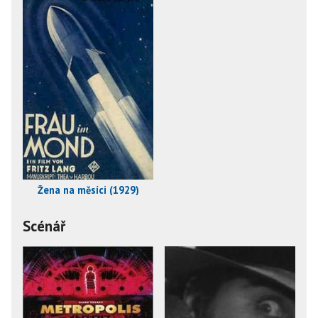
Žena na měsíci (1929)
Scénář