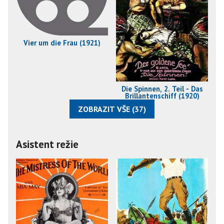
Vier um die Frau (1921)
Die Spinnen, 2. Teil - Das
Brillantenschiff (1920)
ZOBRAZIT VŠE (37)
Asistent režie