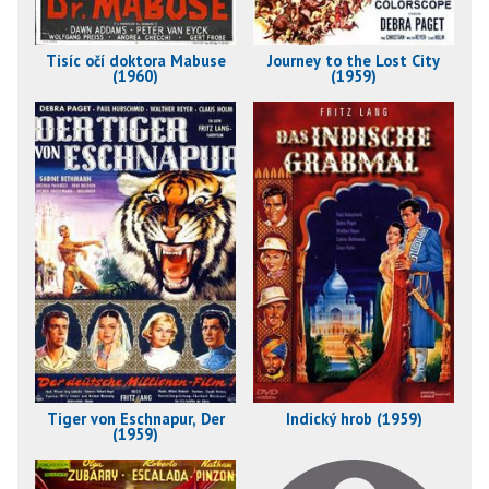
Tisíc očí doktora Mabuse
Journey to the Lost City
(1960)
(1959)
Tiger von Eschnapur, Der
Indický hrob (1959)
(1959)