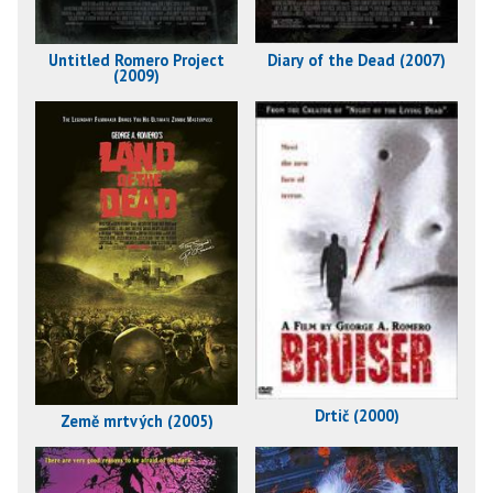
Untitled Romero Project
Diary of the Dead (2007)
(2009)
Drtič (2000)
Země mrtvých (2005)