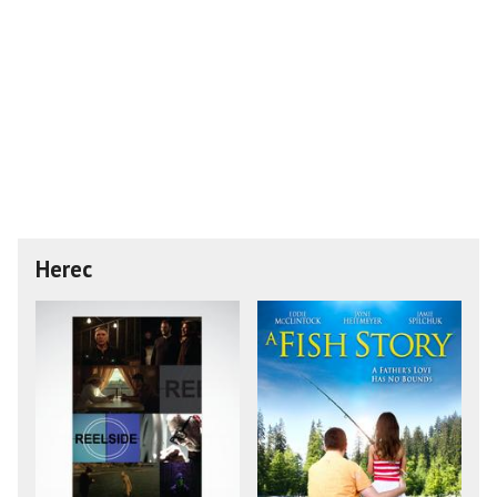
Herec