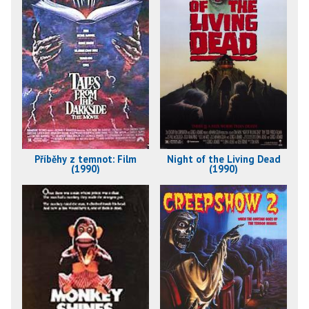
Příběhy z temnot: Film
Night of the Living Dead
(1990)
(1990)