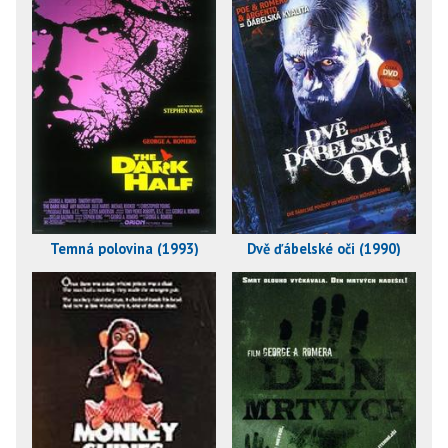
Temná polovina (1993)
Dvě ďábelské oči (1990)