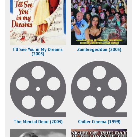
I'll See You in My Dreams
Zombiegeddon (2003)
(2003)
The Mental Dead (2003)
Chiller Cinema (1999)