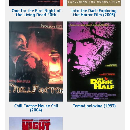
One for the Fire: Night of
Into the Dark: Exploring
the Living Dead 40th
the Horror Film (2008)
Anniversary Documentary
(2008)
Chill Factor: House Call
Temná polovina (1993)
(2004)