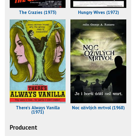
The Crazies (1973)
Hungry Wives (1972)
There's Always Vanilla
Noc oživlých mrtvol (1968)
(1971)
Producent