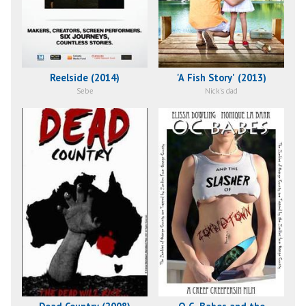
Reelside (2014)
'A Fish Story' (2013)
Sebe
Nick's dad