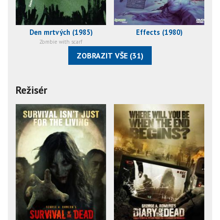
Den mrtvých (1985)
Effects (1980)
Zombie with scarf
ZOBRAZIT VŠE (31)
Režisér