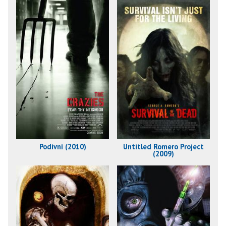
Podivní (2010)
Untitled Romero Project
(2009)