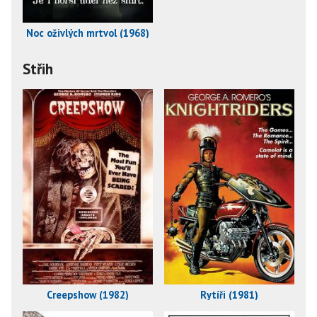
Noc oživlých mrtvol (1968)
Střih
Creepshow (1982)
Rytíři (1981)