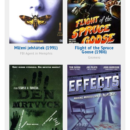
Mlčení jehňátek (1991)
Flight of the Spruce
Goose (1986)
FBI Agent in Memphis
Gromero