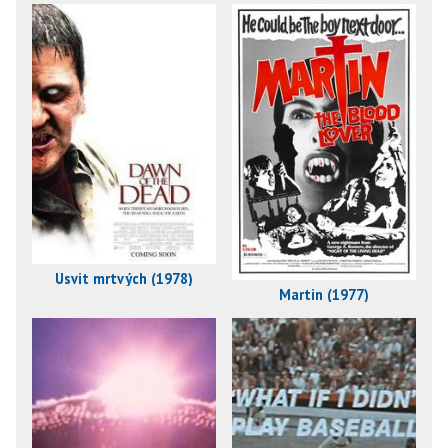
Úsvit mrtvých (1978)
Martin (1977)