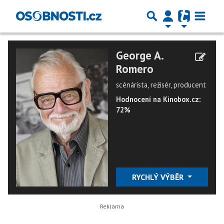
George A.
Romero
scénárista, režisér, producent
Hodnocení na Kinobox.cz:
72%
RYCHLÝ VÝBĚR