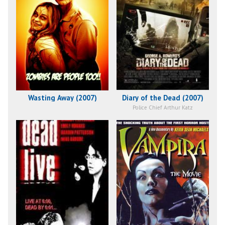
Wasting Away (2007)
Diary of the Dead (2007)
Police Chief Arthur Katz