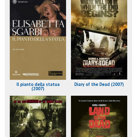
Il pianto della statua
Diary of the Dead (2007)
(2007)