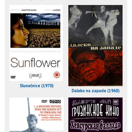
Slunečnice (1970)
Daleko na zapade (1968)