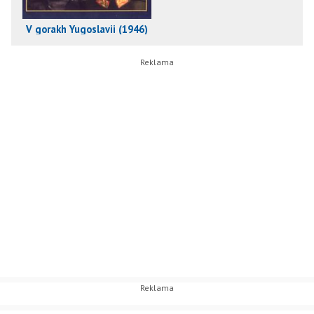
V gorakh Yugoslavii (1946)