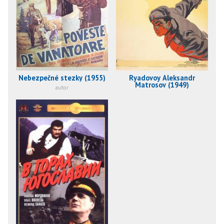
Nebezpečné stezky (1955)
Ryadovoy Aleksandr
Matrosov (1949)
autor