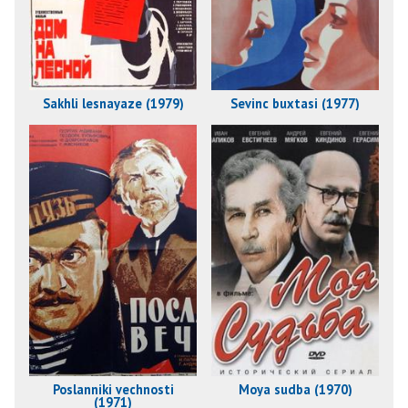
Sakhli lesnayaze (1979)
Sevinc buxtasi (1977)
Poslanniki vechnosti
Moya sudba (1970)
(1971)