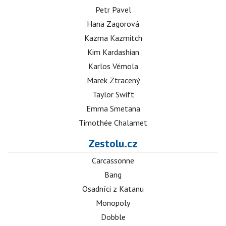
Petr Pavel
Hana Zagorová
Kazma Kazmitch
Kim Kardashian
Karlos Vémola
Marek Ztracený
Taylor Swift
Emma Smetana
Timothée Chalamet
Zestolu.cz
Carcassonne
Bang
Osadníci z Katanu
Monopoly
Dobble