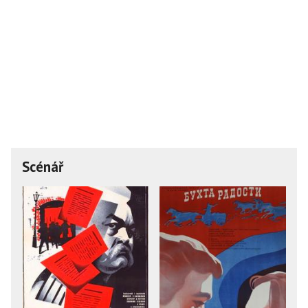
Scénář