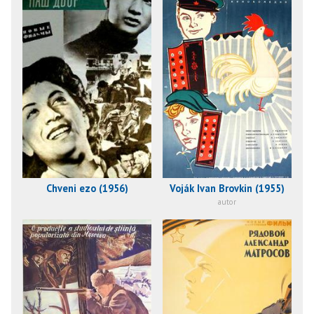
Chveni ezo (1956)
Voják Ivan Brovkin (1955)
autor