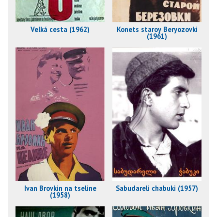
Velká cesta (1962)
Konets staroy Beryozovki
(1961)
Ivan Brovkin na tseline
Sabudareli chabuki (1957)
(1958)