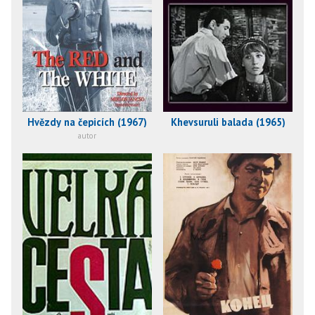
Hvězdy na čepicích (1967)
Khevsuruli balada (1965)
autor