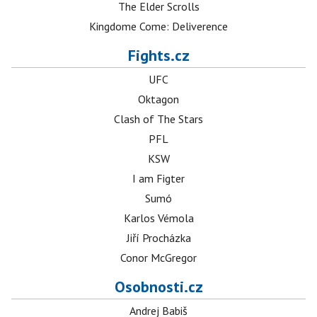
The Elder Scrolls
Kingdome Come: Deliverence
Fights.cz
UFC
Oktagon
Clash of The Stars
PFL
KSW
I am Figter
Sumó
Karlos Vémola
Jiří Procházka
Conor McGregor
Osobnosti.cz
Andrej Babiš