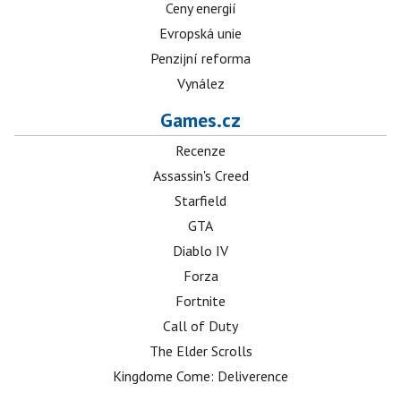
Ceny energií
Evropská unie
Penzijní reforma
Vynález
Games.cz
Recenze
Assassin's Creed
Starfield
GTA
Diablo IV
Forza
Fortnite
Call of Duty
The Elder Scrolls
Kingdome Come: Deliverence