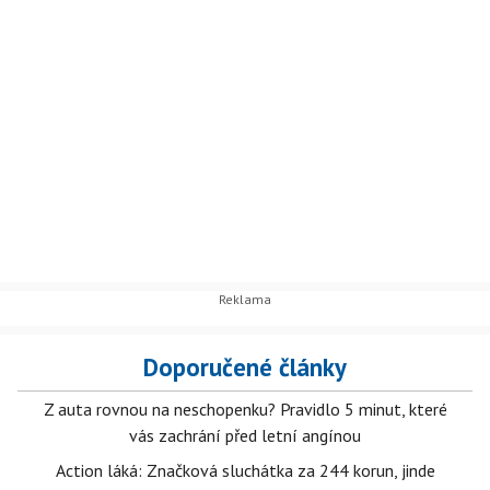
Doporučené články
Z auta rovnou na neschopenku? Pravidlo 5 minut, které
vás zachrání před letní angínou
Action láká: Značková sluchátka za 244 korun, jinde