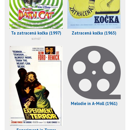
Ta zatracená kočka (1997)
Zatracená kočka (1965)
scénář
Melodie in A-Moll (1961)