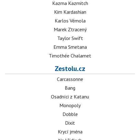
Kazma Kazmitch
Kim Kardashian
Karlos Vémola
Marek Ztracený
Taylor Swift
Emma Smetana
Timothée Chalamet
Zestolu.cz
Carcassonne
Bang
Osadníci z Katanu
Monopoly
Dobble
Dixit
Krycí jména