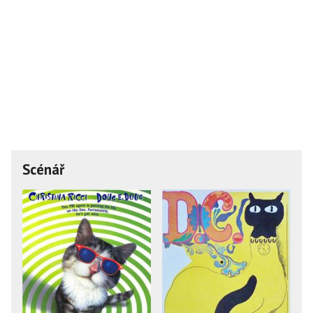
Scénář