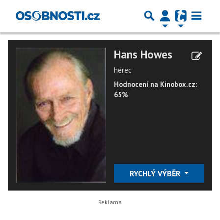
Hans Howes
herec
Hodnocení na Kinobox.cz:
65%
RYCHLÝ VÝBĚR