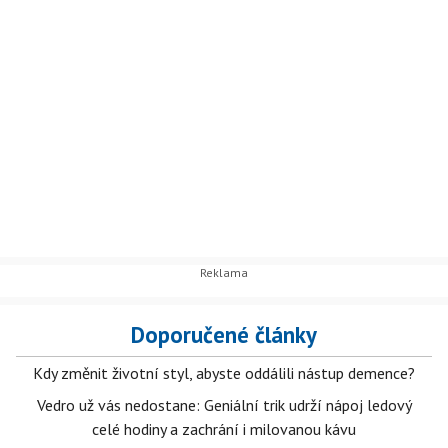
Doporučené články
Kdy změnit životní styl, abyste oddálili nástup demence?
Vedro už vás nedostane: Geniální trik udrží nápoj ledový
celé hodiny a zachrání i milovanou kávu