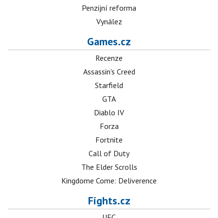
Penzijní reforma
Vynález
Games.cz
Recenze
Assassin's Creed
Starfield
GTA
Diablo IV
Forza
Fortnite
Call of Duty
The Elder Scrolls
Kingdome Come: Deliverence
Fights.cz
UFC