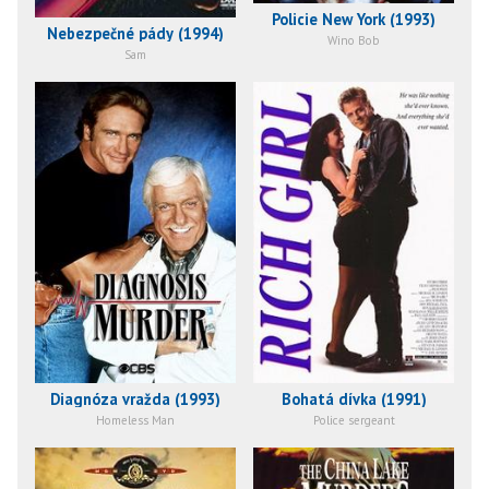
Policie New York (1993)
Nebezpečné pády (1994)
Wino Bob
Sam
Diagnóza vražda (1993)
Bohatá dívka (1991)
Homeless Man
Police sergeant