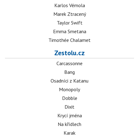
Karlos Vémola
Marek Ztracený
Taylor Swift
Emma Smetana
Timothée Chalamet
Zestolu.cz
Carcassonne
Bang
Osadníci z Katanu
Monopoly
Dobble
Dixit
Krycí jména
Na křídlech
Karak