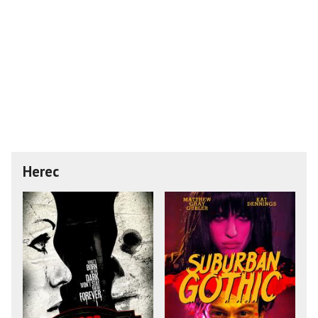
Herec