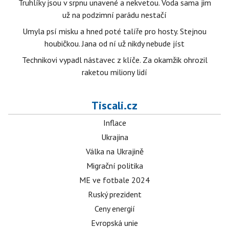
Truhlíky jsou v srpnu unavené a nekvetou. Voda sama jim
už na podzimní parádu nestačí
Umyla psí misku a hned poté talíře pro hosty. Stejnou
houbičkou. Jana od ní už nikdy nebude jíst
Technikovi vypadl nástavec z klíče. Za okamžik ohrozil
raketou miliony lidí
Tiscali.cz
Inflace
Ukrajina
Válka na Ukrajině
Migrační politika
ME ve fotbale 2024
Ruský prezident
Ceny energií
Evropská unie