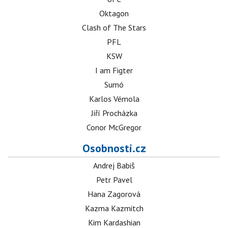
Oktagon
Clash of The Stars
PFL
KSW
I am Figter
Sumó
Karlos Vémola
Jiří Procházka
Conor McGregor
Osobnosti.cz
Andrej Babiš
Petr Pavel
Hana Zagorová
Kazma Kazmitch
Kim Kardashian