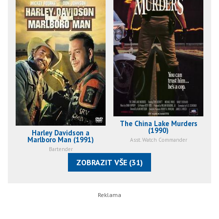
The China Lake Murders
(1990)
Harley Davidson a
Marlboro Man (1991)
Asst. Watch Commander
Bartender
ZOBRAZIT VŠE (31)