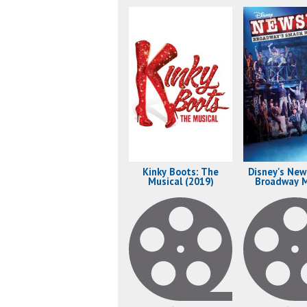
Kinky Boots: The
Disney's New
Musical (2019)
Broadway M
(2017