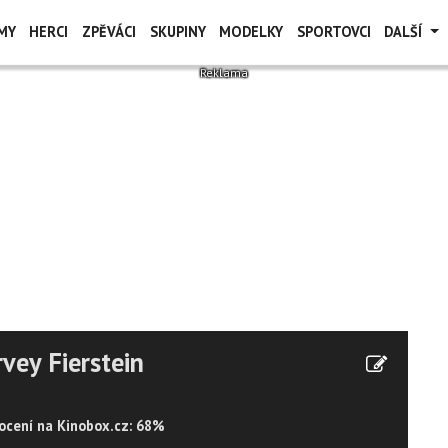
MY
HERCI
ZPĚVÁCI
SKUPINY
MODELKY
SPORTOVCI
DALŠÍ
vey Fierstein
cení na Kinobox.cz: 68%