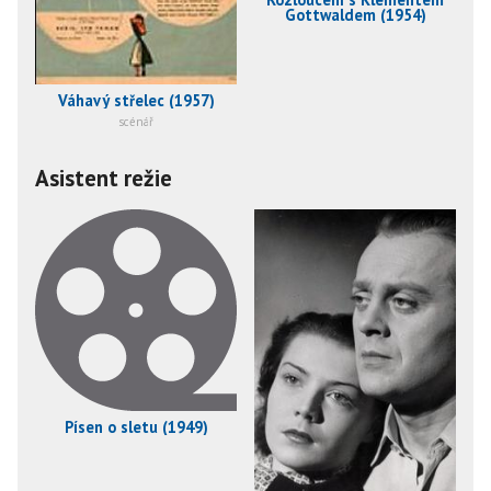
Gottwaldem (1954)
Váhavý střelec (1957)
scénář
Asistent režie
Písen o sletu (1949)