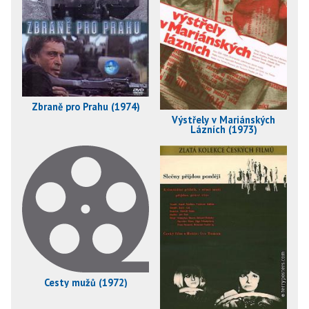
Zbraně pro Prahu (1974)
Výstřely v Mariánských
Lázních (1973)
Cesty mužů (1972)