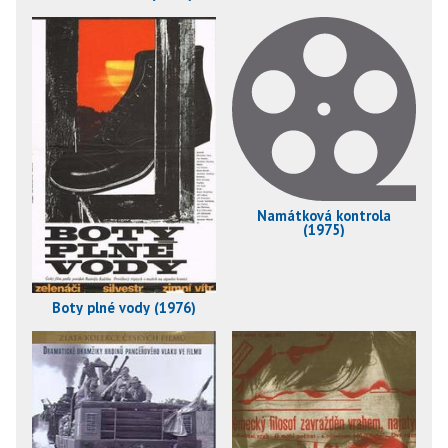
Namátková kontrola
(1975)
Boty plné vody (1976)