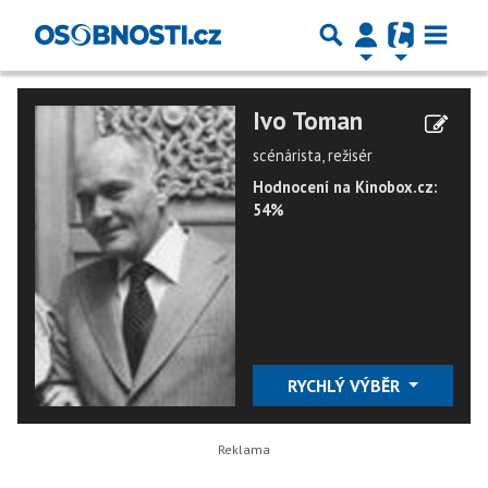
Ivo Toman
scénárista, režisér
Hodnocení na Kinobox.cz:
54%
RYCHLÝ VÝBĚR