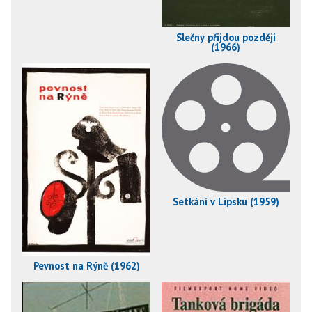
Slečny přijdou později
(1966)
Setkání v Lipsku (1959)
Pevnost na Rýně (1962)