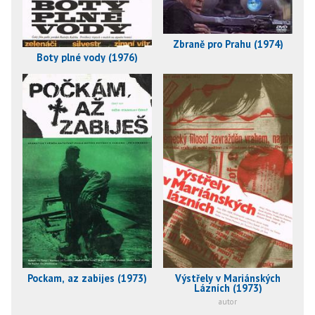
Zbraně pro Prahu (1974)
Boty plné vody (1976)
Pockam, az zabijes (1973)
Výstřely v Mariánských
Lázních (1973)
autor