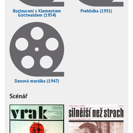
Rozloucení s Klementem
Prehlídka (1951)
Gottwaldem (1954)
Danová morálka (1947)
Scénář