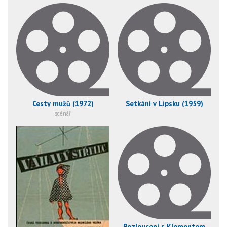
Cesty mužů (1972)
Setkání v Lipsku (1959)
scénář
Rozloucení s Klementem