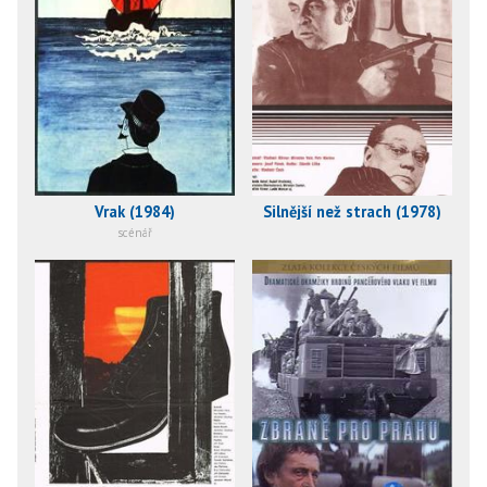
Vrak (1984)
Silnější než strach (1978)
scénář