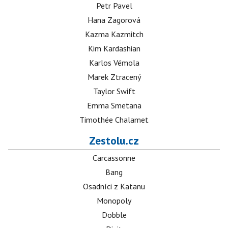
Petr Pavel
Hana Zagorová
Kazma Kazmitch
Kim Kardashian
Karlos Vémola
Marek Ztracený
Taylor Swift
Emma Smetana
Timothée Chalamet
Zestolu.cz
Carcassonne
Bang
Osadníci z Katanu
Monopoly
Dobble