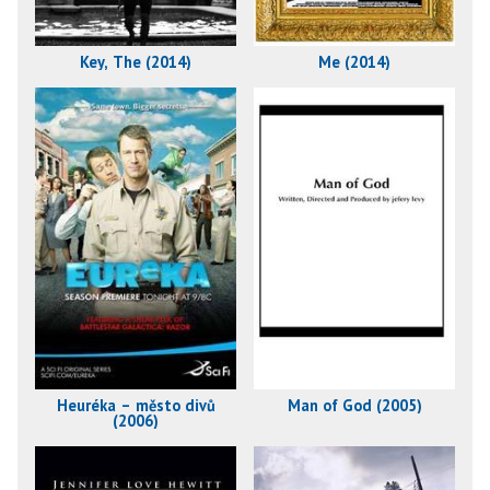
Key, The (2014)
Me (2014)
Heuréka – město divů
Man of God (2005)
(2006)