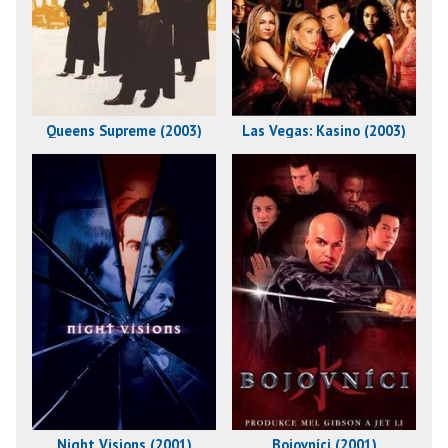
Queens Supreme (2003)
Las Vegas: Kasino (2003)
Night Visions (2001)
Bojovníci (2001)