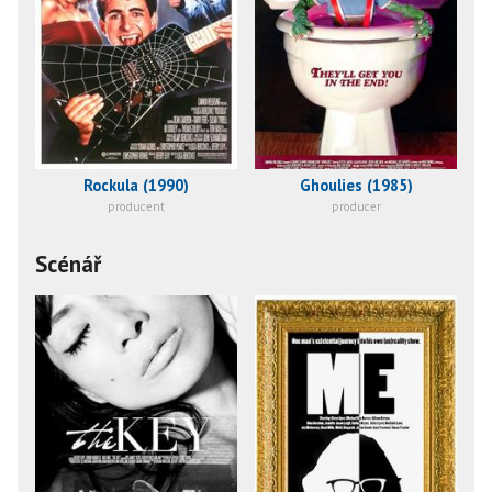
Rockula (1990)
Ghoulies (1985)
producent
producer
Scénář