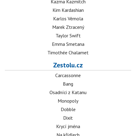
Kazma Kazmitch
Kim Kardashian
Karlos Vémola
Marek Ztracený
Taylor Swift
Emma Smetana
Timothée Chalamet
Zestolu.cz
Carcassonne
Bang
Osadníci z Katanu
Monopoly
Dobble
Dixit
Krycí jména
Na křídlech