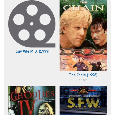
Iggy Vile M.D. (1999)
The Chain (1996)
příběh