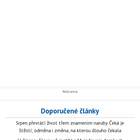
Doporučené články
Srpen převrátí život třem znamením naruby. Čeká je
štěstí, odměna i změna, na kterou dlouho čekala