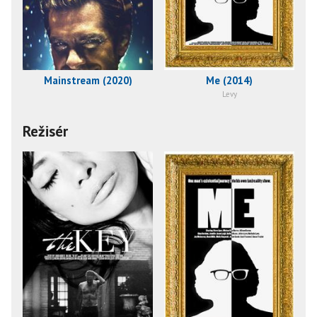
Mainstream (2020)
Me (2014)
Levy
Režisér