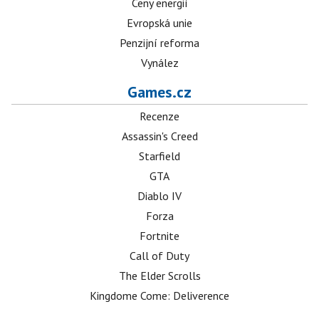
Ceny energií
Evropská unie
Penzijní reforma
Vynález
Games.cz
Recenze
Assassin's Creed
Starfield
GTA
Diablo IV
Forza
Fortnite
Call of Duty
The Elder Scrolls
Kingdome Come: Deliverence