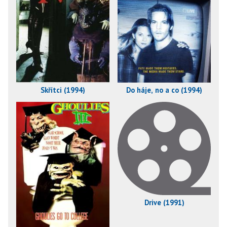
Skřítci (1994)
Do háje, no a co (1994)
Drive (1991)