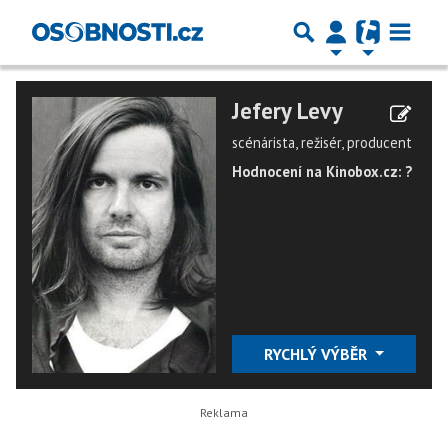
Jefery Levy
scénárista, režisér, producent
Hodnocení na Kinobox.cz: ?
RYCHLÝ VÝBĚR