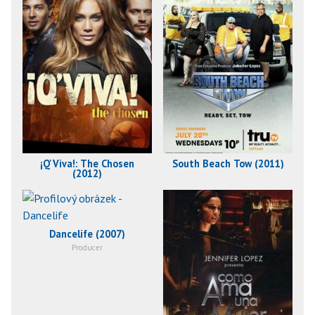
¡Q'Viva!: The Chosen
South Beach Tow (2011)
(2012)
Dancelife (2007)
Producer