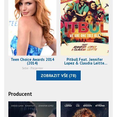
Teen Choice Awards 2014
Pitbull Feat. Jennifer
(2014)
Lopez & Claudia Leitte:
We Are One, Ole Ola
Sebe - Presenter
(2014)
ZOBRAZIT VŠE (78)
Producent