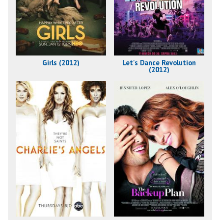
Girls (2012)
Let's Dance Revolution
(2012)