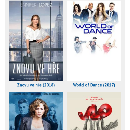
Znovu ve hře (2018)
World of Dance (2017)