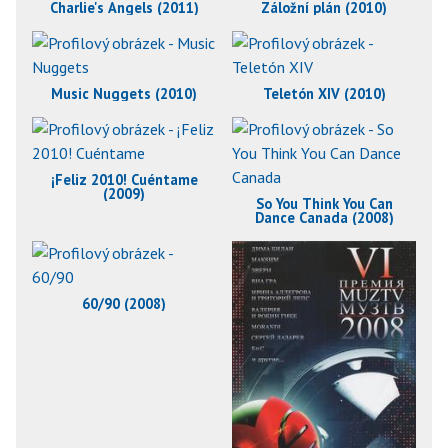
Charlie's Angels (2011)
Záložní plán (2010)
Music Nuggets (2010)
Teletón XIV (2010)
¡Feliz 2010! Cuéntame
(2009)
So You Think You Can
Dance Canada (2008)
60/90 (2008)