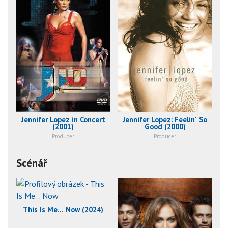
Jennifer Lopez in Concert
Jennifer Lopez: Feelin' So
(2001)
Good (2000)
Producer
Producer
Scénář
This Is Me... Now (2024)