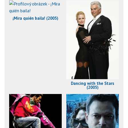
¡Mira quién baila! (2005)
Dancing with the Stars
(2005)