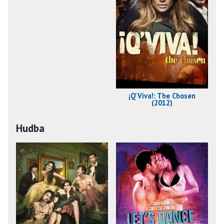
¡Q'Viva!: The Chosen
(2012)
Hudba