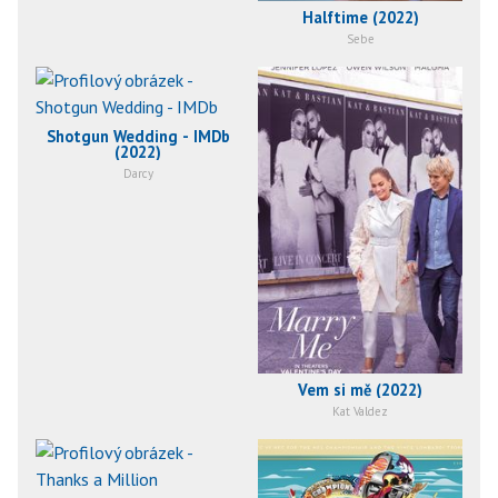
Halftime (2022)
Sebe
Shotgun Wedding - IMDb
(2022)
Darcy
Vem si mě (2022)
Kat Valdez