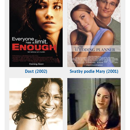
Dost (2002)
Svatby podle Mary (2001)