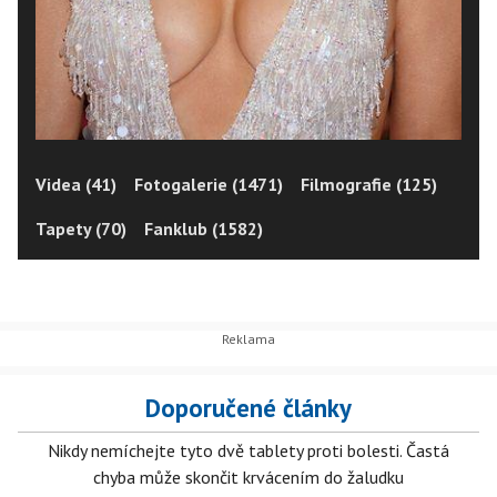
Videa (41)
Fotogalerie (1471)
Filmografie (125)
Tapety (70)
Fanklub (1582)
Doporučené články
Nikdy nemíchejte tyto dvě tablety proti bolesti. Častá
chyba může skončit krvácením do žaludku