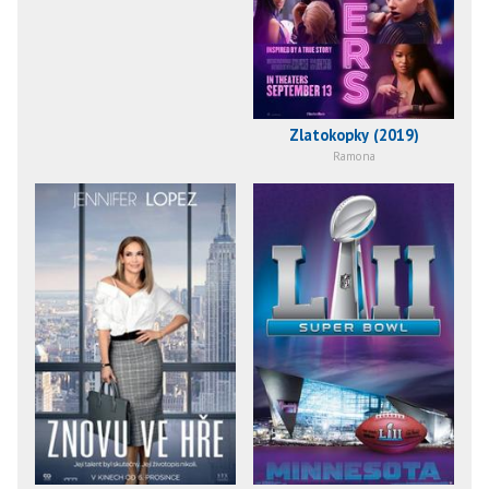
Zlatokopky (2019)
Ramona