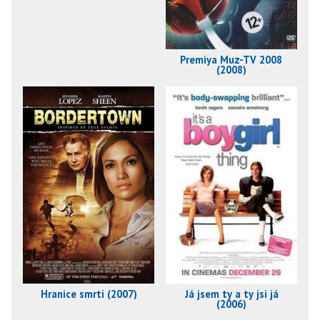
Premiya Muz-TV 2008
(2008)
Hranice smrti (2007)
Já jsem ty a ty jsi já
(2006)