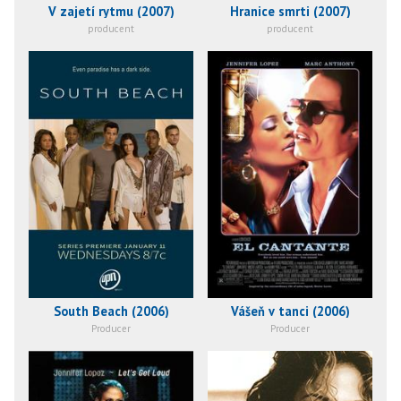
V zajetí rytmu (2007)
Hranice smrti (2007)
producent
producent
South Beach (2006)
Vášeň v tanci (2006)
Producer
Producer