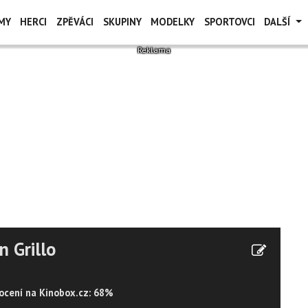
MY
HERCI
ZPĚVÁCI
SKUPINY
MODELKY
SPORTOVCI
DALŠÍ
n Grillo
cení na Kinobox.cz: 68%