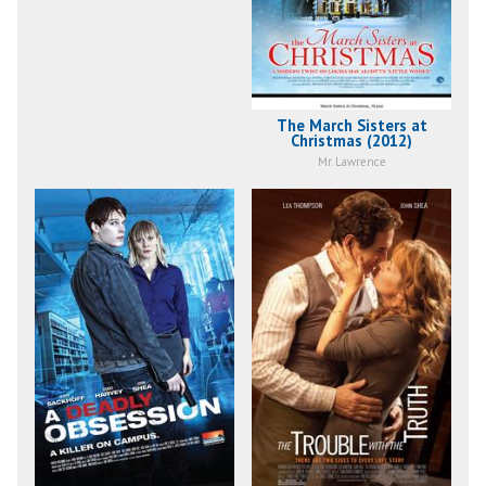
The March Sisters at
Christmas (2012)
Mr. Lawrence