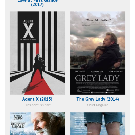
Love at First Glance
(2017)
Agent X (2015)
The Grey Lady (2014)
President Eckhart
Chief Maguire