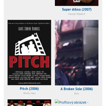
Super drbna (2007)
Harold Waldorf
Pitch (2006)
A Broken Sole (2006)
White Man
Bob