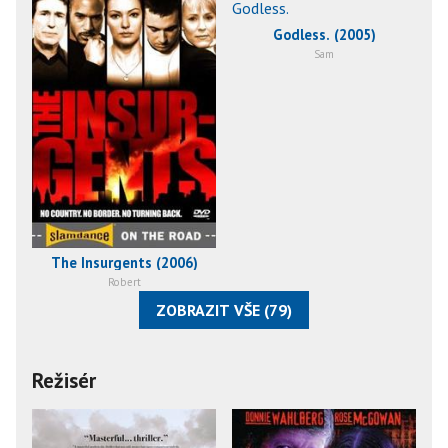
Godless. (2005)
Sam
The Insurgents (2006)
Robert
ZOBRAZIT VŠE (79)
Režisér