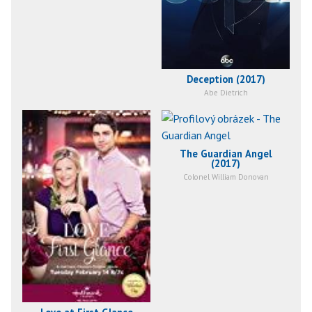
Deception (2017)
Abe Dietrich
The Guardian Angel
(2017)
Colonel William Donovan