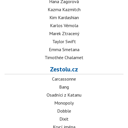
Hana Zagorová
Kazma Kazmitch
Kim Kardashian
Karlos Vémola
Marek Ztracený
Taylor Swift
Emma Smetana
Timothée Chalamet
Zestolu.cz
Carcassonne
Bang
Osadníci z Katanu
Monopoly
Dobble
Dixit
Krycí jména