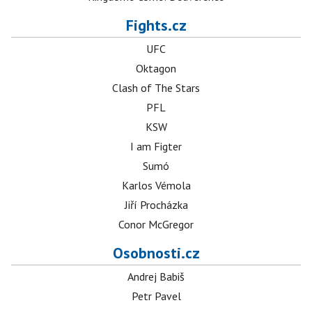
Fights.cz
UFC
Oktagon
Clash of The Stars
PFL
KSW
I am Figter
Sumó
Karlos Vémola
Jiří Procházka
Conor McGregor
Osobnosti.cz
Andrej Babiš
Petr Pavel