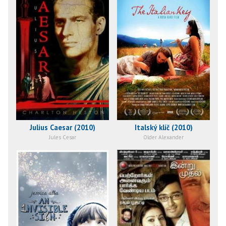
Julius Caesar (2010)
Italský klíč (2010)
Jules Cesar
Older Alexander