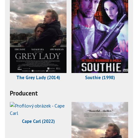
The Grey Lady (2014)
Southie (1998)
Producent
Cape Carl (2022)