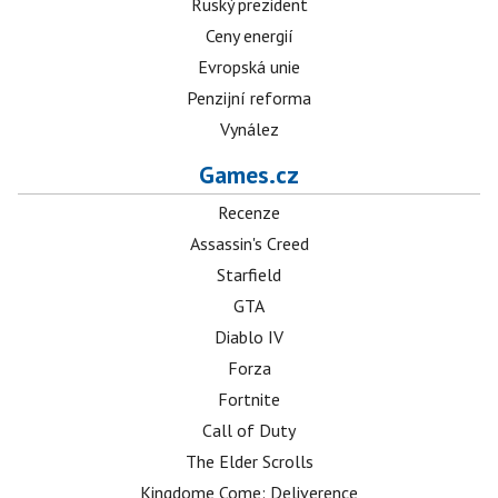
Ruský prezident
Ceny energií
Evropská unie
Penzijní reforma
Vynález
Games.cz
Recenze
Assassin's Creed
Starfield
GTA
Diablo IV
Forza
Fortnite
Call of Duty
The Elder Scrolls
Kingdome Come: Deliverence