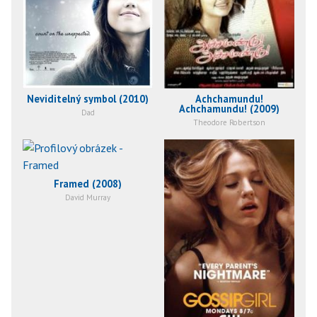
Neviditelný symbol (2010)
Achchamundu!
Achchamundu! (2009)
Dad
Theodore Robertson
Framed (2008)
David Murray