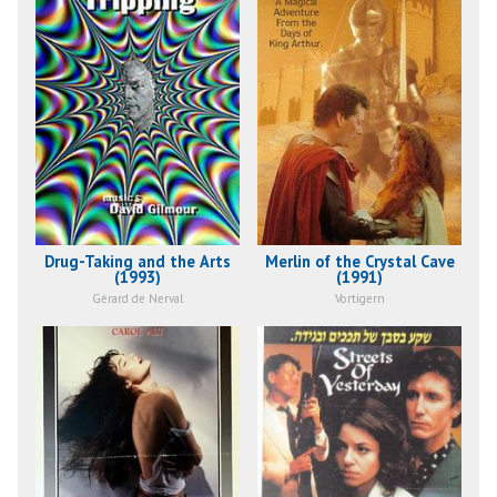
Drug-Taking and the Arts
Merlin of the Crystal Cave
(1993)
(1991)
Gérard de Nerval
Vortigern