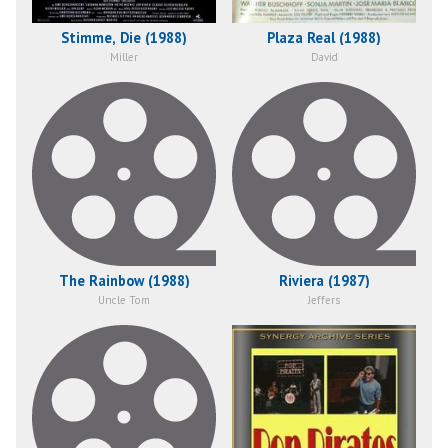
Stimme, Die (1988)
Plaza Real (1988)
Miller
David
The Rainbow (1988)
Riviera (1987)
Uncle Tom
Jeffers