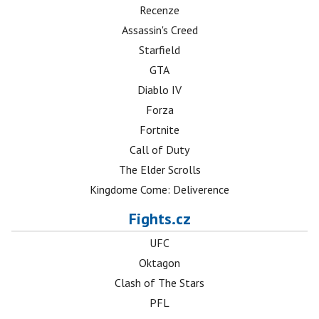
Recenze
Assassin's Creed
Starfield
GTA
Diablo IV
Forza
Fortnite
Call of Duty
The Elder Scrolls
Kingdome Come: Deliverence
Fights.cz
UFC
Oktagon
Clash of The Stars
PFL