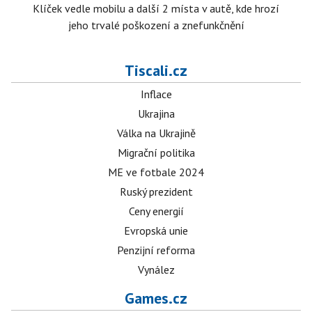
Klíček vedle mobilu a další 2 místa v autě, kde hrozí
jeho trvalé poškození a znefunkčnění
Tiscali.cz
Inflace
Ukrajina
Válka na Ukrajině
Migrační politika
ME ve fotbale 2024
Ruský prezident
Ceny energií
Evropská unie
Penzijní reforma
Vynález
Games.cz