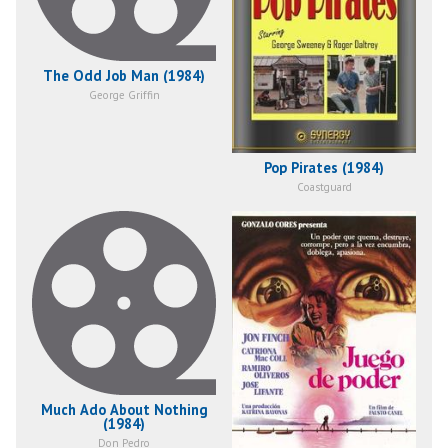
The Odd Job Man (1984)
George Griffin
Pop Pirates (1984)
Coastguard
Much Ado About Nothing
(1984)
Don Pedro