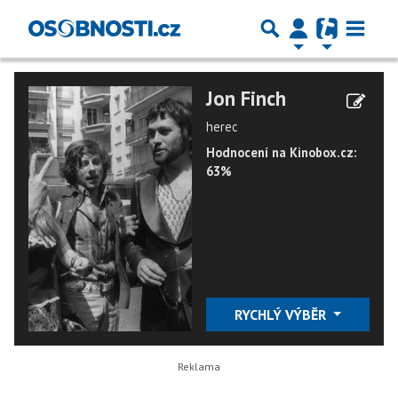
Jon Finch
herec
Hodnocení na Kinobox.cz:
63%
RYCHLÝ VÝBĚR