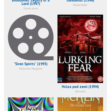
Bloodlines: Legacy of a
Darklands (1996)
Lord (1997)
David Keller
Derek Jarvis
"Siren Spirits" (1995)
Detective Margrave
Hrůza pod zemí (1994)
Bennett