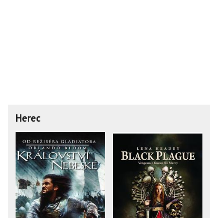
Herec