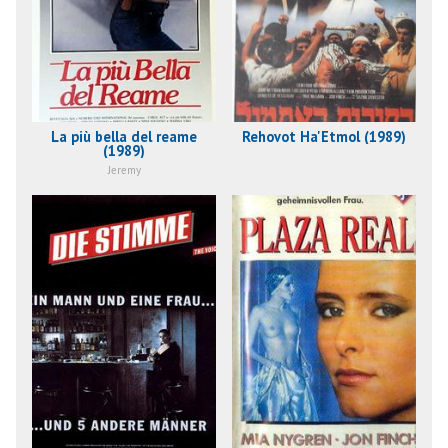
La più bella del reame
Rehovot Ha'Etmol (1989)
(1989)
Jeremy