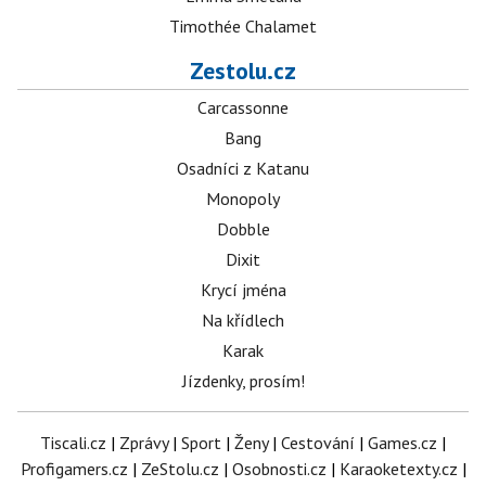
Timothée Chalamet
Zestolu.cz
Carcassonne
Bang
Osadníci z Katanu
Monopoly
Dobble
Dixit
Krycí jména
Na křídlech
Karak
Jízdenky, prosím!
Tiscali.cz
|
Zprávy
|
Sport
|
Ženy
|
Cestování
|
Games.cz
|
Profigamers.cz
|
ZeStolu.cz
|
Osobnosti.cz
|
Karaoketexty.cz
|