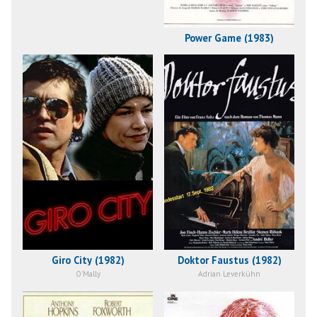
Power Game (1983)
Giro City (1982)
Doktor Faustus (1982)
O'Mally
Adrian Leverkühn