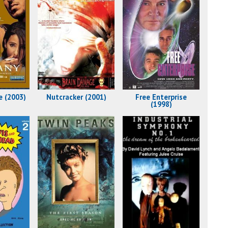
e (2003)
Nutcracker (2001)
Free Enterprise
(1998)