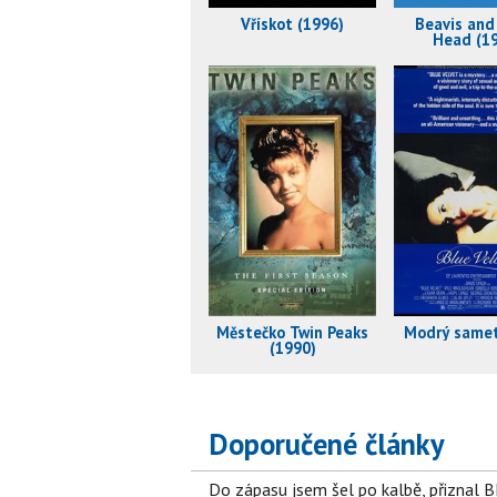
Vřískot (1996)
Beavis and
Head (1
Městečko Twin Peaks
Modrý samet
(1990)
Doporučené články
Do zápasu jsem šel po kalbě, přiznal