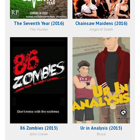
The Seventh Year (2016)
Chainsaw Maidens (2016)
The Hunter
Angel of Death
86 Zombies (2015)
Ur in Analysis (2015)
John Crowe
Bruce