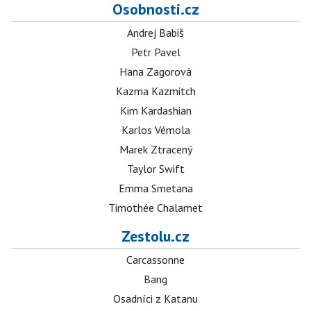
Osobnosti.cz
Andrej Babiš
Petr Pavel
Hana Zagorová
Kazma Kazmitch
Kim Kardashian
Karlos Vémola
Marek Ztracený
Taylor Swift
Emma Smetana
Timothée Chalamet
Zestolu.cz
Carcassonne
Bang
Osadníci z Katanu