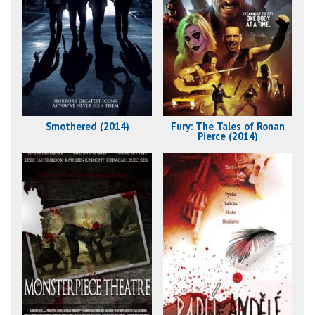
Smothered (2014)
Fury: The Tales of Ronan
Pierce (2014)