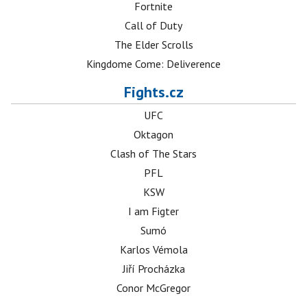
Fortnite
Call of Duty
The Elder Scrolls
Kingdome Come: Deliverence
Fights.cz
UFC
Oktagon
Clash of The Stars
PFL
KSW
I am Figter
Sumó
Karlos Vémola
Jiří Procházka
Conor McGregor