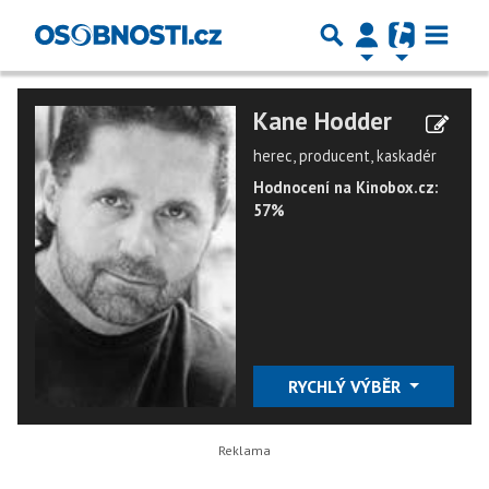
Kane Hodder
herec, producent, kaskadér
Hodnocení na Kinobox.cz:
57%
RYCHLÝ VÝBĚR