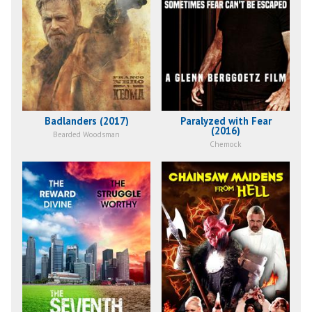
Badlanders (2017)
Paralyzed with Fear
(2016)
Bearded Woodsman
Chemock