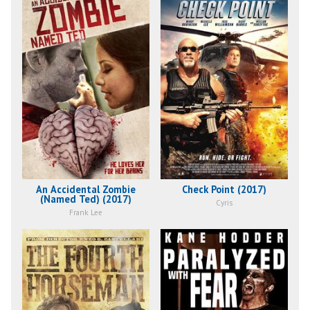
An Accidental Zombie
Check Point (2017)
(Named Ted) (2017)
Cyris
Frank Lee