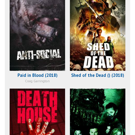
Paid in Blood (2018)
Shed of the Dead () (2018)
Craig Garrington