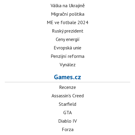
Válka na Ukrajině
Migrační politika
ME ve fotbale 2024
Ruský prezident
Ceny energií
Evropská unie
Penzijní reforma
Vynález
Games.cz
Recenze
Assassin's Creed
Starfield
GTA
Diablo IV
Forza