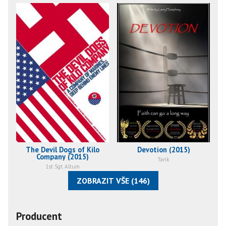
The Devil Dogs of Kilo
Devotion (2015)
Company (2015)
Tank
1st Sgt. Altum
ZOBRAZIT VŠE (146)
Producent