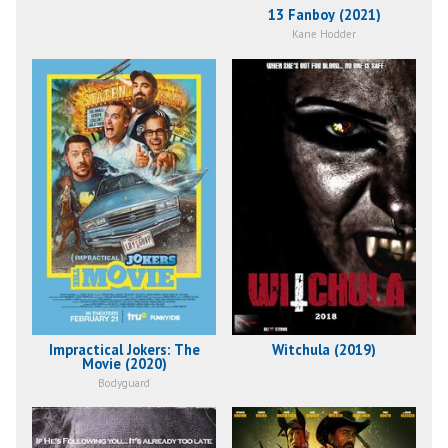
13 Fanboy (2021)
Kane Hodder
Impractical Jokers: The
Witchula (2019)
Movie (2020)
Bodyguard