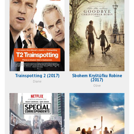
Trainspotting 2 (2017)
Sbohem Kryštůfku Robine
(2017)
Diane
Olive