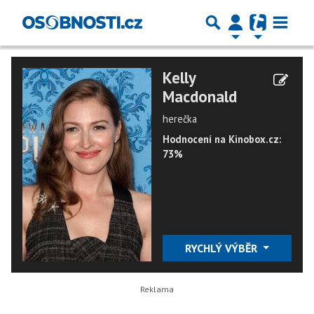
Kelly
Macdonald
herečka
Hodnocení na Kinobox.cz:
73%
RYCHLÝ VÝBĚR