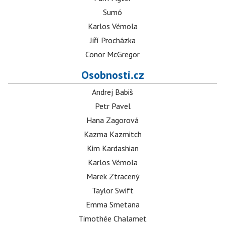
Sumó
Karlos Vémola
Jiří Procházka
Conor McGregor
Osobnosti.cz
Andrej Babiš
Petr Pavel
Hana Zagorová
Kazma Kazmitch
Kim Kardashian
Karlos Vémola
Marek Ztracený
Taylor Swift
Emma Smetana
Timothée Chalamet