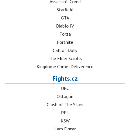
Assassin's Creed
Starfield
GTA
Diablo IV
Forza
Fortnite
Call of Duty
The Elder Scrolls
Kingdome Come: Deliverence
Fights.cz
UFC
Oktagon
Clash of The Stars
PFL
KSW
I am Figter