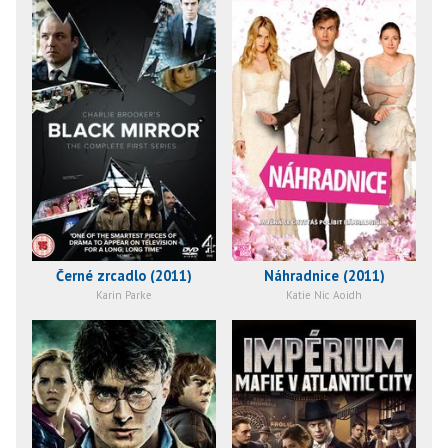
Černé zrcadlo (2011)
Náhradnice (2011)
Karin Parke
Katie Nic Aoidh