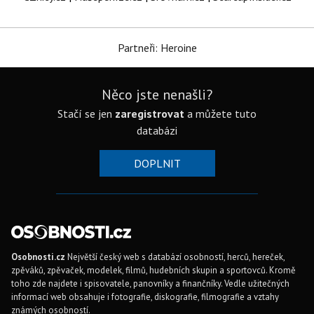
Partneři: Heroine
Něco jste nenašli?
Stačí se jen
zaregistrovat
a můžete tuto
databázi
DOPLNIT
Osobnosti.cz
Největší český web s databází osobností, herců, hereček,
zpěváků, zpěvaček, modelek, filmů, hudebních skupin a sportovců. Kromě
toho zde najdete i spisovatele, panovníky a finančníky. Vedle užitečných
informací web obsahuje i fotografie, diskografie, filmografie a vztahy
známých osobností.