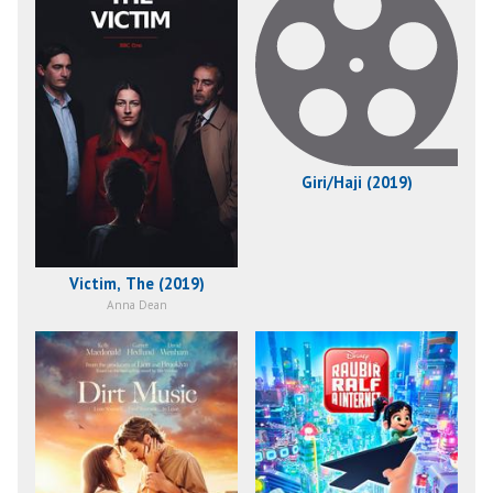
Giri/Haji (2019)
Victim, The (2019)
Anna Dean