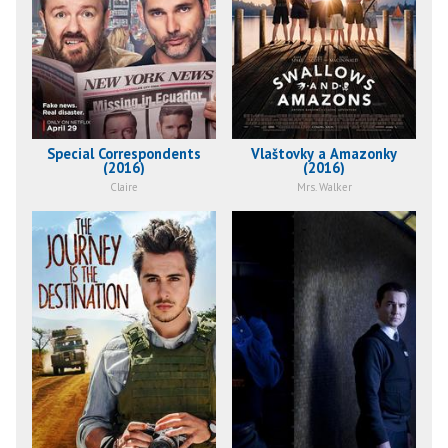
Special Correspondents
Vlaštovky a Amazonky
(2016)
(2016)
Claire
Mrs. Walker