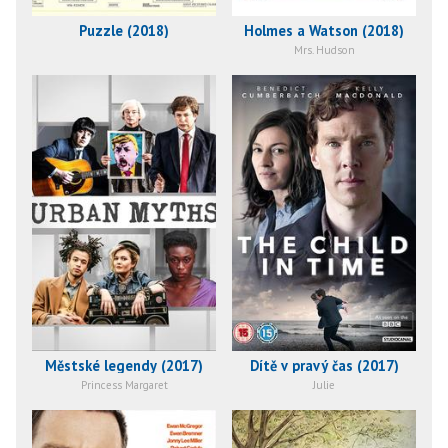
Puzzle (2018)
Holmes a Watson (2018)
Mrs. Hudson
Městské legendy (2017)
Dítě v pravý čas (2017)
Princess Margaret
Julie