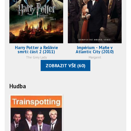
Harry Potter a Relikvie
Impérium - Mafie v
smrti: část 2 (2011)
Atlantic City (2010)
The Grey Lady
Margaret
ZOBRAZIT VŠE (60)
Hudba