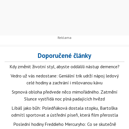
Doporučené články
Kdy změnit životní styl, abyste oddálili nástup demence?
Vedro už vás nedostane: Geniální trik udrží nápoj ledový
celé hodiny a zachrání i milovanou kávu
Srpnová obloha předvede něco mimořádného. Zatmění
Slunce vystřídá noc plná padajících hvězd
Líbáš jako bůh: Poledňáková dostala stopku, Bartoška
odmítl sportovat a ústřední píseň, která film přerostla
Poslední hodiny Freddieho Mercuryho: Co se skutečně