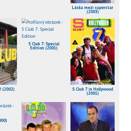
Láska mezi superstar
(2003)
S Club 7: Special
Edition (2001)
b! (2002)
S Club 7 in Hollywood
(2001)
000)