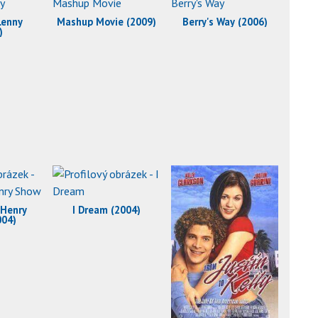
Lenny
Mashup Movie (2009)
Berry's Way (2006)
)
 Henry
I Dream (2004)
004)