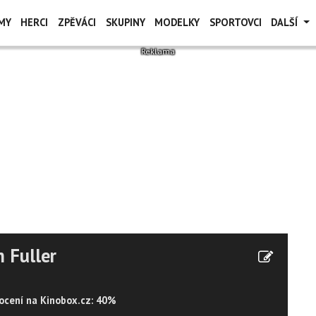
MY
HERCI
ZPĚVÁCI
SKUPINY
MODELKY
SPORTOVCI
DALŠÍ
 Fuller
cení na Kinobox.cz: 40%