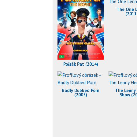
The One 
(2011
Pošťák Pat (2014)
Badly Dubbed Porn
The Lenny
(2005)
Show (2