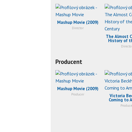
Mashup Movie (2009)
Director
The Almost 
History of t
Century (
Directo
Producent
Mashup Movie (2009)
Producer
Victoria Be
Coming to 
(2007
Produce