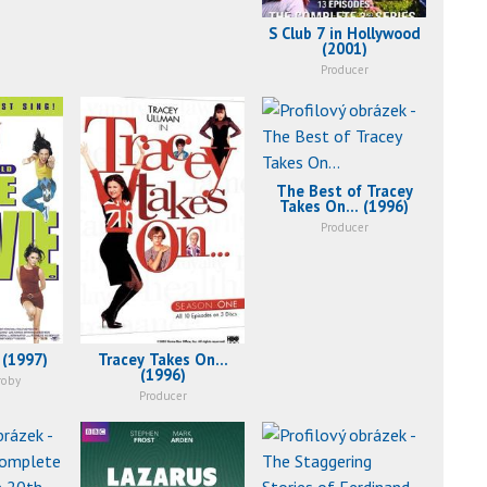
S Club 7 in Hollywood
(2001)
Producer
The Best of Tracey
Takes On... (1996)
Producer
 (1997)
Tracey Takes On...
(1996)
roby
Producer