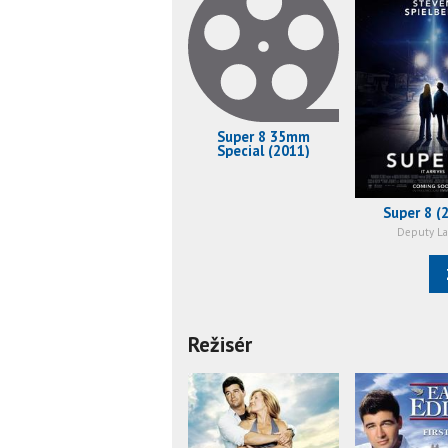
Super 8 35mm
Special (2011)
Super 8 (
Deputy L
Režisér