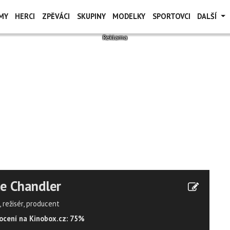
MY
HERCI
ZPĚVÁCI
SKUPINY
MODELKY
SPORTOVCI
DALŠÍ
e Chandler
 režisér, producent
cení na Kinobox.cz: 75%