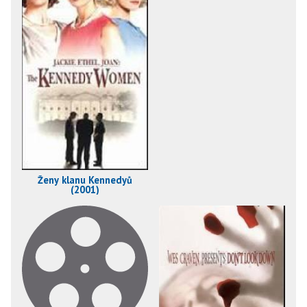
Ženy klanu Kennedyů
(2001)