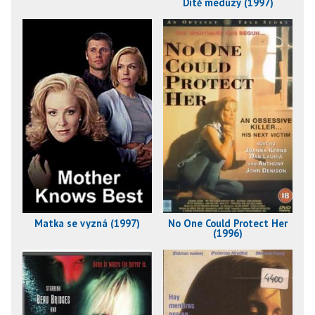
Dítě medúzy (1997)
Matka se vyzná (1997)
No One Could Protect Her
(1996)