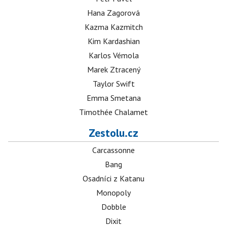
Hana Zagorová
Kazma Kazmitch
Kim Kardashian
Karlos Vémola
Marek Ztracený
Taylor Swift
Emma Smetana
Timothée Chalamet
Zestolu.cz
Carcassonne
Bang
Osadníci z Katanu
Monopoly
Dobble
Dixit