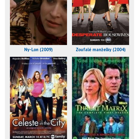
Ny-Lon (2009)
Zoufalé manželky (2004)