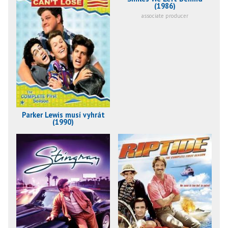
(1986)
associate producer
Parker Lewis musí vyhrát
(1990)