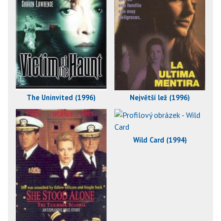
The Uninvited (1996)
Největší lež (1996)
Wild Card (1994)