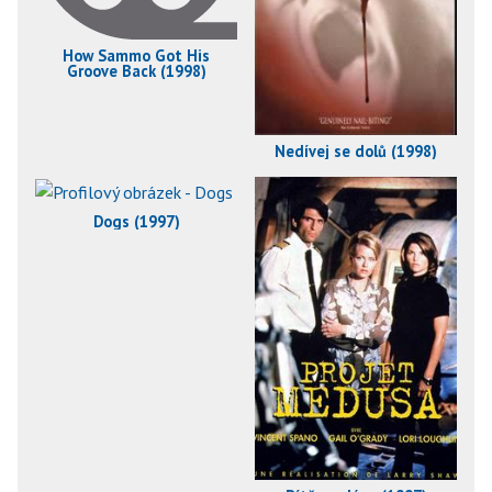
How Sammo Got His
Groove Back (1998)
Nedívej se dolů (1998)
Dogs (1997)