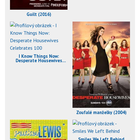
Guilt (2016)
I Know Things Now:
Desperate Housewives
Celebrates 100 (2009)
Zoufalé manželky (2004)
Smiles We Left Behind