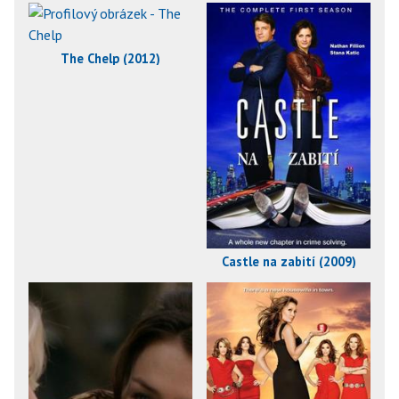
The Chelp (2012)
Castle na zabití (2009)