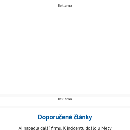
Doporučené články
AI napadla další firmu. K incidentu došlo u Mety