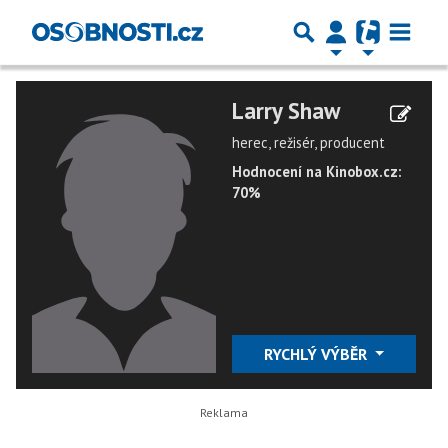
Larry Shaw
herec, režisér, producent
Hodnocení na Kinobox.cz:
70%
RYCHLÝ VÝBĚR