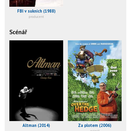
FBI v sukních (1988)
producent
Scénář
Altman (2014)
Za plotem (2006)