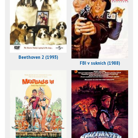
Beethoven 2 (1993)
FBI v sukních (1988)