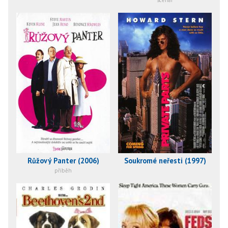
scénář
Růžový Panter (2006)
Soukromé neřesti (1997)
příběh