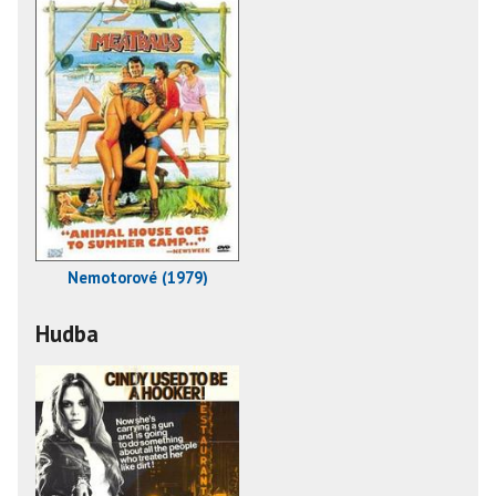
Nemotorové (1979)
Hudba