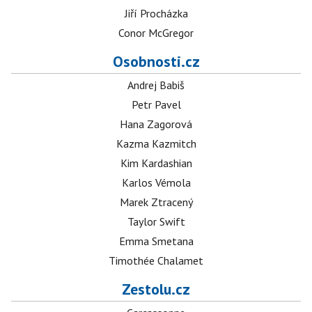
Jiří Procházka
Conor McGregor
Osobnosti.cz
Andrej Babiš
Petr Pavel
Hana Zagorová
Kazma Kazmitch
Kim Kardashian
Karlos Vémola
Marek Ztracený
Taylor Swift
Emma Smetana
Timothée Chalamet
Zestolu.cz