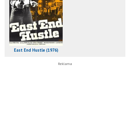
East End Hustle (1976)