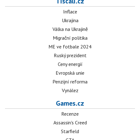
Tiscali.cz
Inflace
Ukrajina
Válka na Ukrajině
Migrační politika
ME ve fotbale 2024
Ruský prezident
Ceny energií
Evropská unie
Penzijní reforma
Vynález
Games.cz
Recenze
Assassin's Creed
Starfield