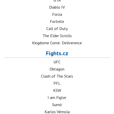
GTA
Diablo IV
Forza
Fortnite
Call of Duty
The Elder Scrolls
Kingdome Come: Deliverence
Fights.cz
UFC
Oktagon
Clash of The Stars
PFL
KSW
I am Figter
Sumó
Karlos Vémola