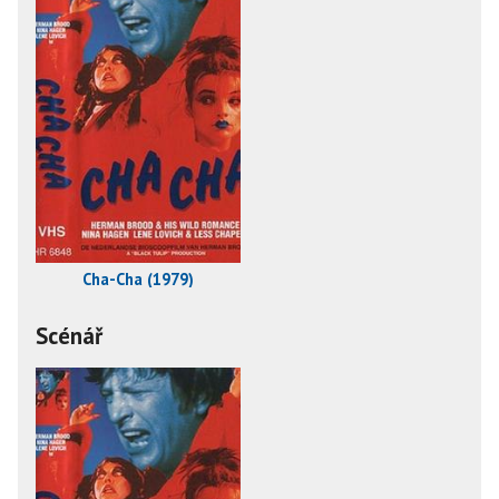
Cha-Cha (1979)
Scénář