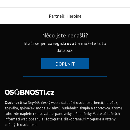
Partneři: Heroine
Něco jste nenašli?
Stačí se jen
zaregistrovat
a můžete tuto
databázi
DOPLNIT
Osobnosti.cz
Největší český web s databází osobností, herců, hereček,
zpěváků, zpěvaček, modelek, filmů, hudebních skupin a sportovců. Kromě
toho zde najdete i spisovatele, panovníky a finančníky. Vedle užitečných
informací web obsahuje i fotografie, diskografie, filmografie a vztahy
známých osobností.