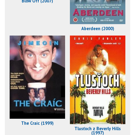
Blow Off (2007)
Aberdeen (2000)
The Craic (1999)
Tlusťoch z Beverly Hills
(1997)