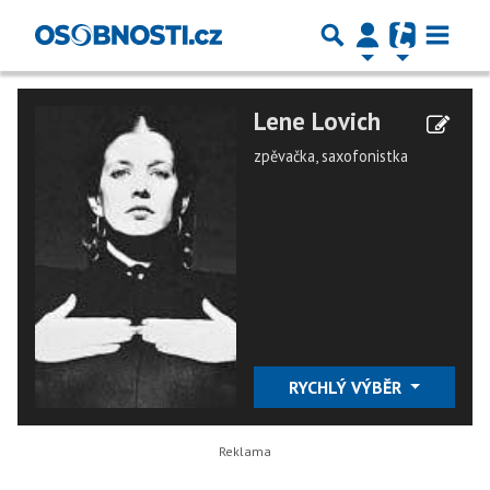
Lene Lovich
zpěvačka, saxofonistka
RYCHLÝ VÝBĚR