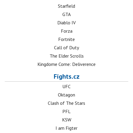
Starfield
GTA
Diablo IV
Forza
Fortnite
Call of Duty
The Elder Scrolls
Kingdome Come: Deliverence
Fights.cz
UFC
Oktagon
Clash of The Stars
PFL
KSW
I am Figter