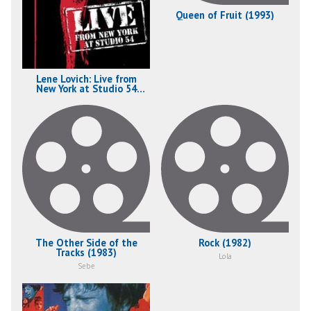
Queen of Fruit (1993)
Lene Lovich: Live from
New York at Studio 54
(2007)
The Other Side of the
Rock (1982)
Tracks (1983)
Lola
Sebe