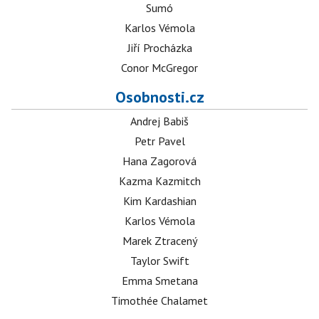
Sumó
Karlos Vémola
Jiří Procházka
Conor McGregor
Osobnosti.cz
Andrej Babiš
Petr Pavel
Hana Zagorová
Kazma Kazmitch
Kim Kardashian
Karlos Vémola
Marek Ztracený
Taylor Swift
Emma Smetana
Timothée Chalamet