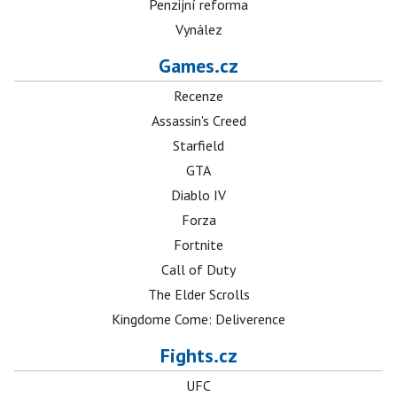
Penzijní reforma
Vynález
Games.cz
Recenze
Assassin's Creed
Starfield
GTA
Diablo IV
Forza
Fortnite
Call of Duty
The Elder Scrolls
Kingdome Come: Deliverence
Fights.cz
UFC