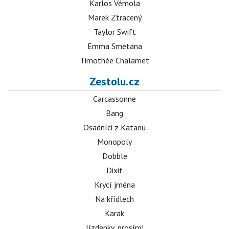
Karlos Vémola
Marek Ztracený
Taylor Swift
Emma Smetana
Timothée Chalamet
Zestolu.cz
Carcassonne
Bang
Osadníci z Katanu
Monopoly
Dobble
Dixit
Krycí jména
Na křídlech
Karak
Jízdenky, prosím!