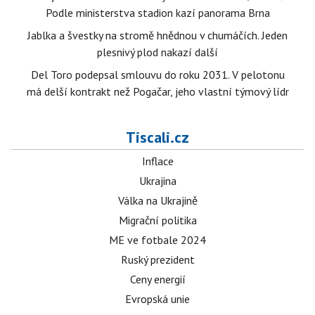
Podle ministerstva stadion kazí panorama Brna
Jablka a švestky na stromě hnědnou v chumáčích. Jeden
plesnivý plod nakazí další
Del Toro podepsal smlouvu do roku 2031. V pelotonu
má delší kontrakt než Pogačar, jeho vlastní týmový lídr
Tiscali.cz
Inflace
Ukrajina
Válka na Ukrajině
Migrační politika
ME ve fotbale 2024
Ruský prezident
Ceny energií
Evropská unie