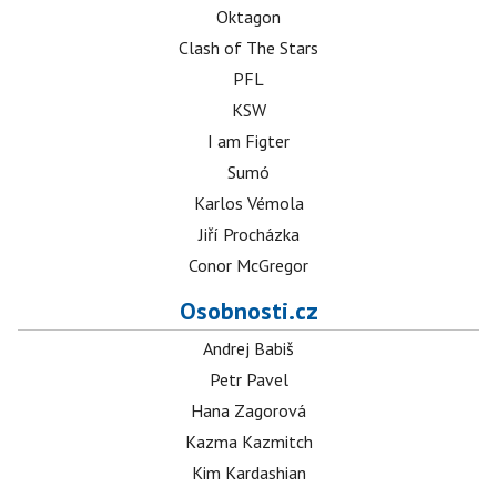
Oktagon
Clash of The Stars
PFL
KSW
I am Figter
Sumó
Karlos Vémola
Jiří Procházka
Conor McGregor
Osobnosti.cz
Andrej Babiš
Petr Pavel
Hana Zagorová
Kazma Kazmitch
Kim Kardashian