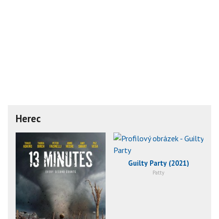
Herec
Guilty Party (2021)
Patty