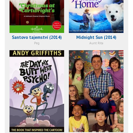
Santovo tajemství (2014)
Midnight Sun (2014)
Peg
Aunt Rita