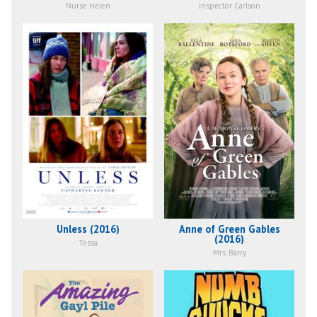
Nurse Helen
Inspector Carlson
Unless (2016)
Anne of Green Gables
(2016)
Tessa
Mrs. Barry