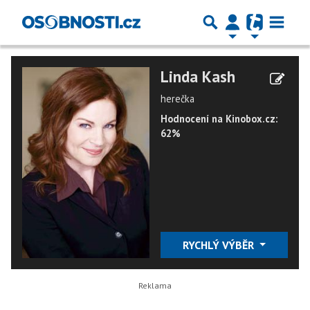
Linda Kash
herečka
Hodnocení na Kinobox.cz:
62%
RYCHLÝ VÝBĚR