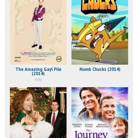
The Amazing Gayl Pile
Numb Chucks (2014)
(2014)
Kitty