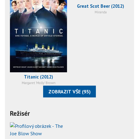
Great Scot Beer (2012)
Miranda
Titanic (2012)
Margaret 'Molly' Brown
ZOBRAZIT VŠE (93)
Režisér