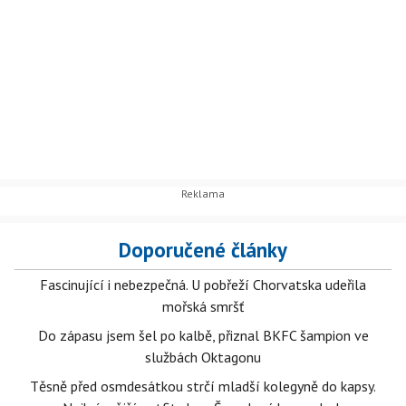
Doporučené články
Fascinující i nebezpečná. U pobřeží Chorvatska udeřila
mořská smršť
Do zápasu jsem šel po kalbě, přiznal BKFC šampion ve
službách Oktagonu
Těsně před osmdesátkou strčí mladší kolegyně do kapsy.