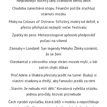
Nejkrásnější outfity Jany Švandové berou dech
Chudoba zanechává stopu. Finanční potíže zrychlují
stárnutí mozku
Moby na Colours of Ostrava: Střízlivý, mokrý od deště, a
přesto přichystal nejlepší večer festivalu
Zpátky do pece. Meteorologové upřesnili předpověď
počasí na víkend
Zásnuby v Londýně: Syn legendy Mekyho Žbirky oznámil,
že se žení
Oleokantal z olivového oleje chrání mozek myší, u lidí
zatím chybí důkaz
Proč Adele a Shakira přestaly jezdit na turné: Budují si
vlastní stadiony a chtějí, aby fanoušci jezdili za nimi
„Slavím, že nebudu mít děti." Kovalová vyřešila otázku
jednou provždy, litovat prý nebude
Čech vyrobil vysílačku, která běží v mobilu a nepotřebuje