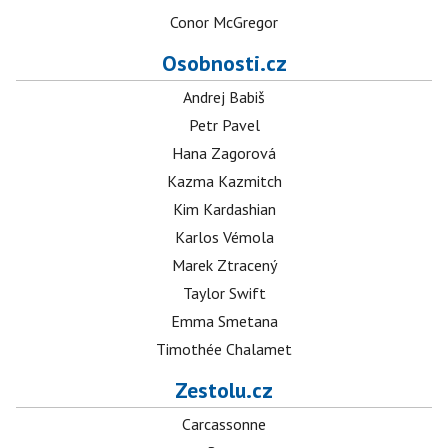
Conor McGregor
Osobnosti.cz
Andrej Babiš
Petr Pavel
Hana Zagorová
Kazma Kazmitch
Kim Kardashian
Karlos Vémola
Marek Ztracený
Taylor Swift
Emma Smetana
Timothée Chalamet
Zestolu.cz
Carcassonne