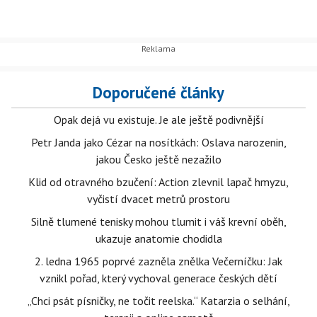
Doporučené články
Opak dejá vu existuje. Je ale ještě podivnější
Petr Janda jako Cézar na nosítkách: Oslava narozenin,
jakou Česko ještě nezažilo
Klid od otravného bzučení: Action zlevnil lapač hmyzu,
vyčistí dvacet metrů prostoru
Silně tlumené tenisky mohou tlumit i váš krevní oběh,
ukazuje anatomie chodidla
2. ledna 1965 poprvé zazněla znělka Večerníčku: Jak
vznikl pořad, který vychoval generace českých dětí
„Chci psát písničky, ne točit reelska.“ Katarzia o selhání,