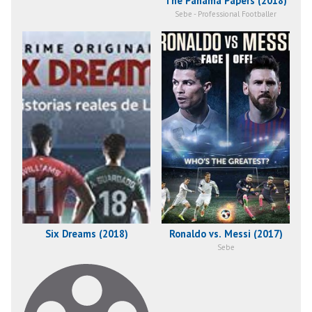
The Panama Papers (2018)
Sebe - Professional Footballer
Six Dreams (2018)
Ronaldo vs. Messi (2017)
Sebe