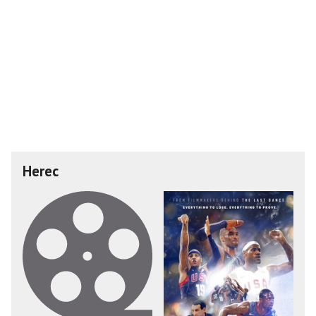
Herec