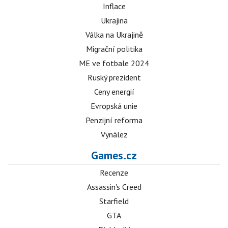
Inflace
Ukrajina
Válka na Ukrajině
Migrační politika
ME ve fotbale 2024
Ruský prezident
Ceny energií
Evropská unie
Penzijní reforma
Vynález
Games.cz
Recenze
Assassin's Creed
Starfield
GTA