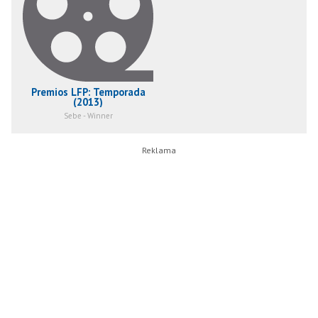
Premios LFP: Temporada
(2013)
Sebe - Winner