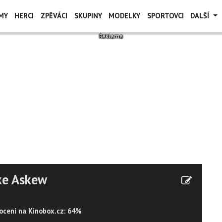
MY
HERCI
ZPĚVÁCI
SKUPINY
MODELKY
SPORTOVCI
DALŠÍ
ke Askew
cení na Kinobox.cz: 64%