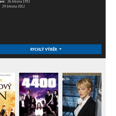
ení:
26. března 1932
29. března 2012
RYCHLÝ VÝBĚR