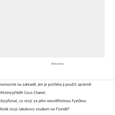
ý pomocník na zahradě, jen je potřeba ji použít správně
řitelný příběh Coco Chanel
ký přiznal, co stojí za jeho neuvěřitelnou fyzičkou
Kolik stojí Jakubovo studium na Floridě?