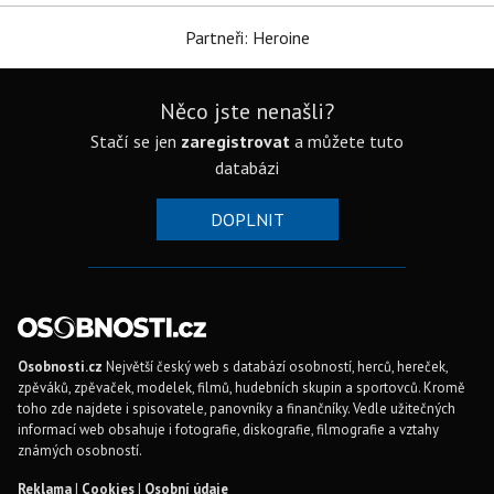
Partneři: Heroine
Něco jste nenašli?
Stačí se jen
zaregistrovat
a můžete tuto
databázi
DOPLNIT
Osobnosti.cz
Největší český web s databází osobností, herců, hereček,
zpěváků, zpěvaček, modelek, filmů, hudebních skupin a sportovců. Kromě
toho zde najdete i spisovatele, panovníky a finančníky. Vedle užitečných
informací web obsahuje i fotografie, diskografie, filmografie a vztahy
známých osobností.
Reklama
|
Cookies
|
Osobní údaje