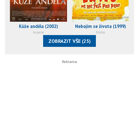
Kůže anděla (2002)
Nebojím se života (1999)
Josiane
Emilie
ZOBRAZIT VŠE (25)