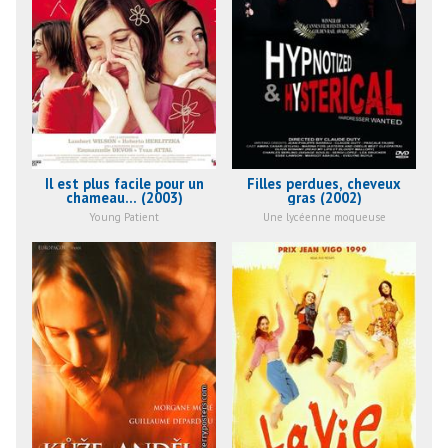
Il est plus facile pour un
Filles perdues, cheveux
chameau... (2003)
gras (2002)
Young Patient
Une lycéenne moqueuse