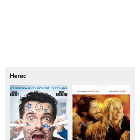
Herec