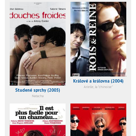
Králové a královna (2004)
Arielle, la "chinoise"
Studené sprchy (2005)
Natacha