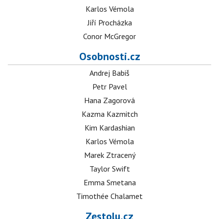
Karlos Vémola
Jiří Procházka
Conor McGregor
Osobnosti.cz
Andrej Babiš
Petr Pavel
Hana Zagorová
Kazma Kazmitch
Kim Kardashian
Karlos Vémola
Marek Ztracený
Taylor Swift
Emma Smetana
Timothée Chalamet
Zestolu.cz