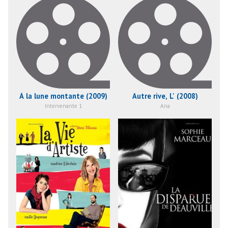
À la lune montante (2009)
Autre rive, L' (2008)
Intervenante 1
Ana