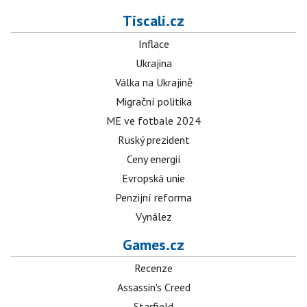
Tiscali.cz
Inflace
Ukrajina
Válka na Ukrajině
Migrační politika
ME ve fotbale 2024
Ruský prezident
Ceny energií
Evropská unie
Penzijní reforma
Vynález
Games.cz
Recenze
Assassin's Creed
Starfield