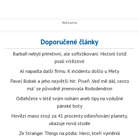
Doporučené články
Barbaři nebyli primitivní, ale sofistikovaní. Historii totiž
psali vítězové
AI napadla další firmu. K incidentu došlo u Mety
Pavel Bobek a jeho největší hit: Píseň „Veď mě dál, cesto
má“ se původně jmenovala Rododendron
Odlehčete v létě svým nohám aneb tipy na vzdušné
pánské boty
Hovězí maso stojí za 41 procenty odlesňování planety,
ukazuje nová studie
Ze Stranger Things na pódia: Herci, kteří vyměnili