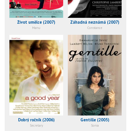
Život umělce (2007)
Záhadná neznámá (2007)
Manu
Constance
Dobrý ročník (2006)
Gentille (2005)
Secretary
Sonia