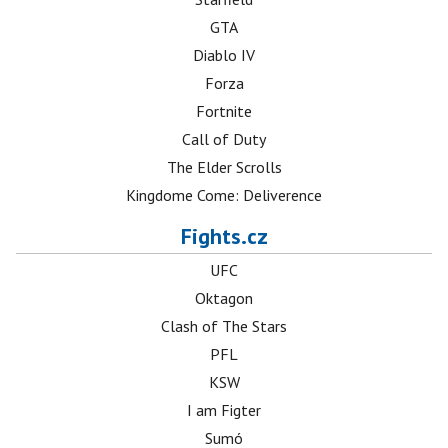
GTA
Diablo IV
Forza
Fortnite
Call of Duty
The Elder Scrolls
Kingdome Come: Deliverence
Fights.cz
UFC
Oktagon
Clash of The Stars
PFL
KSW
I am Figter
Sumó