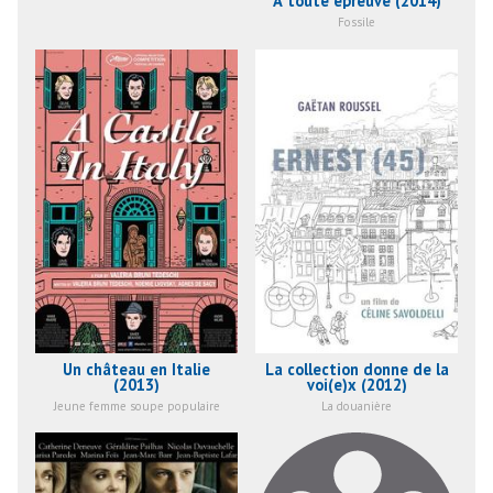
À toute épreuve (2014)
Fossile
Un château en Italie
La collection donne de la
(2013)
voi(e)x (2012)
Jeune femme soupe populaire
La douanière