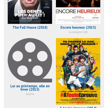
The Full House (2018)
Encore heureux (2015)
La caissière G20
Lui au printemps, elle en
hiver (2015)
Sophie