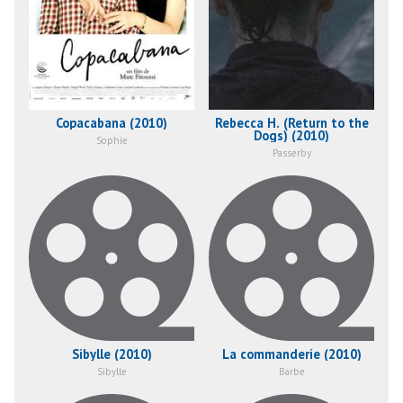
Copacabana (2010)
Rebecca H. (Return to the
Dogs) (2010)
Sophie
Passerby
Sibylle (2010)
La commanderie (2010)
Sibylle
Barbe