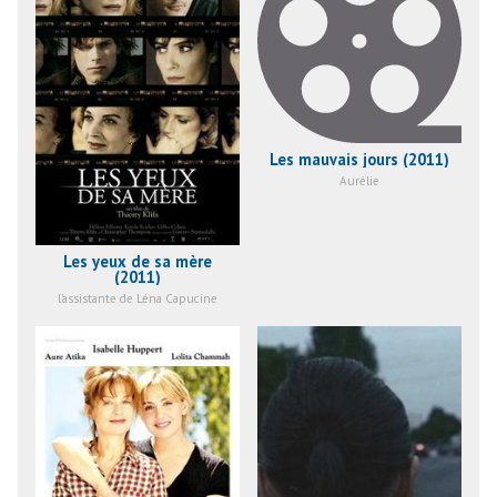
Les mauvais jours (2011)
Aurélie
Les yeux de sa mère
(2011)
l'assistante de Léna Capucine