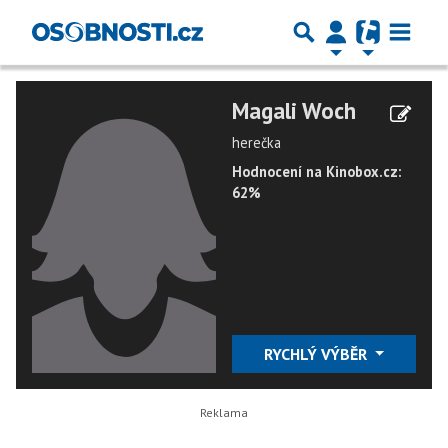
Magali Woch
herečka
Hodnocení na Kinobox.cz:
62%
RYCHLÝ VÝBĚR