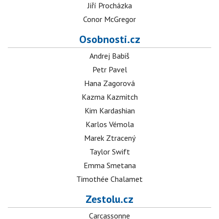
Jiří Procházka
Conor McGregor
Osobnosti.cz
Andrej Babiš
Petr Pavel
Hana Zagorová
Kazma Kazmitch
Kim Kardashian
Karlos Vémola
Marek Ztracený
Taylor Swift
Emma Smetana
Timothée Chalamet
Zestolu.cz
Carcassonne