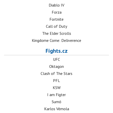
Diablo IV
Forza
Fortnite
Call of Duty
The Elder Scrolls
Kingdome Come: Deliverence
Fights.cz
UFC
Oktagon
Clash of The Stars
PFL
KSW
I am Figter
Sumó
Karlos Vémola