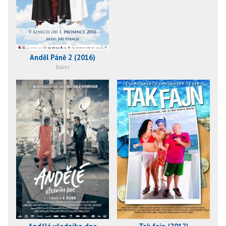
Anděl Páně 2 (2016)
Baker