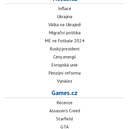
Inflace
Ukrajina
Válka na Ukrajině
Migrační politika
ME ve fotbale 2024
Ruský prezident
Ceny energií
Evropská unie
Penzijní reforma
Vynález
Games.cz
Recenze
Assassin's Creed
Starfield
GTA