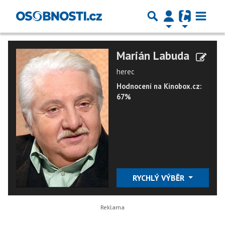
Marián Labuda
herec
Hodnocení na Kinobox.cz:
67%
RYCHLÝ VÝBĚR