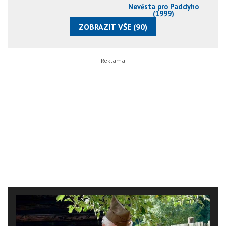
Nevěsta pro Paddyho
(1999)
ZOBRAZIT VŠE (90)