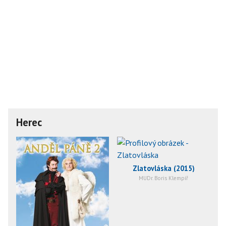
Herec
Zlatovláska (2015)
MUDr. Boris Klempíř