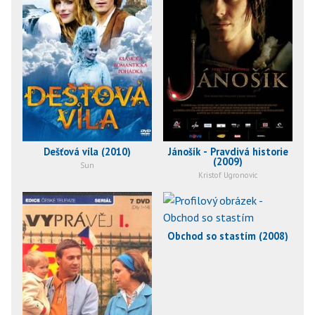
Dešťová víla (2010)
Jánošík - Pravdivá historie
(2009)
Sun
Kristof Ugronovic
Obchod so stastím (2008)