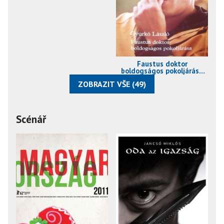
Faustus doktor
boldogságos pokoljárása
(1982)
ZOBRAZIT VŠE (49)
Scénář