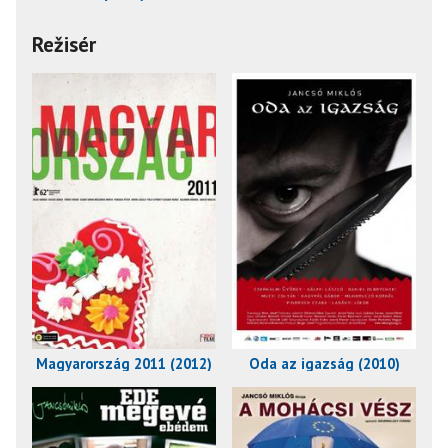
Režisér
Magyarország 2011 (2012)
Oda az igazság (2010)