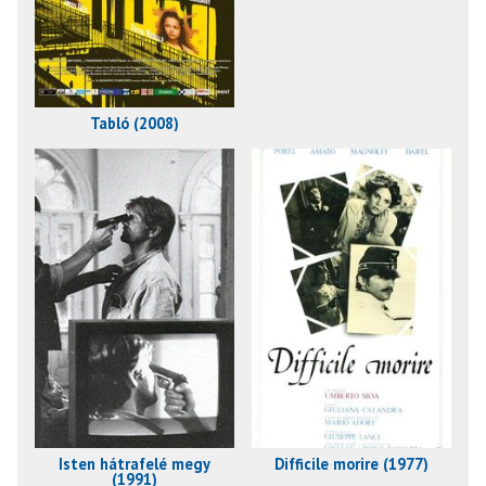
Tabló (2008)
Isten hátrafelé megy
Difficile morire (1977)
(1991)