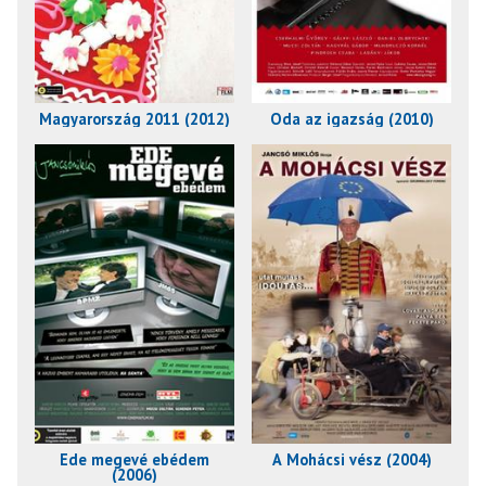
Magyarország 2011 (2012)
Oda az igazság (2010)
Ede megevé ebédem
A Mohácsi vész (2004)
(2006)