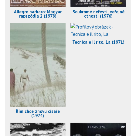
Allegro barbaro: Magyar
Soukromé neřesti, veřejné
rapszódia 2 (1978)
ctnosti (1976)
Tecnica e il rito, La (1971)
Řím chce znovu císaře
(1974)