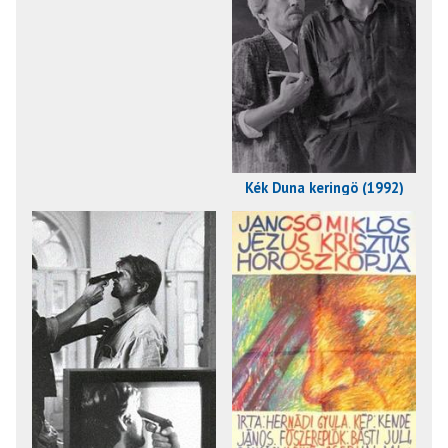
Kék Duna keringö (1992)