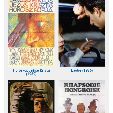
Horoskop Ježíše Krista
L'aube (1986)
(1989)