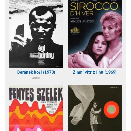
Beránek boží (1970)
Zimní vítr z jihu (1969)
autor