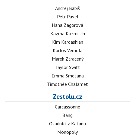
Andrej Babiš
Petr Pavel
Hana Zagorová
Kazma Kazmitch
Kim Kardashian
Karlos Vémola
Marek Ztracený
Taylor Swift
Emma Smetana
Timothée Chalamet
Zestolu.cz
Carcassonne
Bang
Osadníci z Katanu
Monopoly