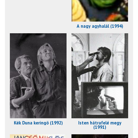
A nagy agyhalál (1994)
Kék Duna keringö (1992)
Isten hátrafelé megy
(1991)