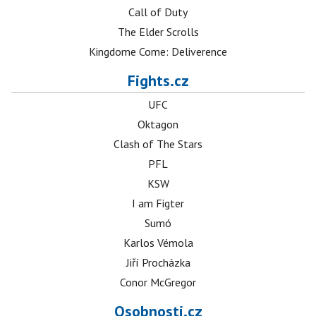
Call of Duty
The Elder Scrolls
Kingdome Come: Deliverence
Fights.cz
UFC
Oktagon
Clash of The Stars
PFL
KSW
I am Figter
Sumó
Karlos Vémola
Jiří Procházka
Conor McGregor
Osobnosti.cz