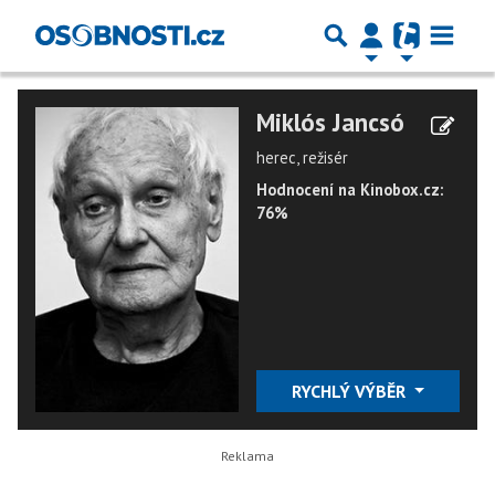
Miklós Jancsó
herec, režisér
Hodnocení na Kinobox.cz:
76%
RYCHLÝ VÝBĚR