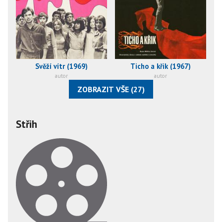
Svěží vítr (1969)
Ticho a křik (1967)
autor
autor
ZOBRAZIT VŠE (27)
Střih