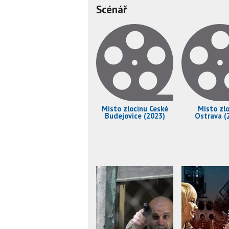
Scénář
Místo zlocinu Ceské
Místo zlo
Budejovice (2023)
Ostrava (