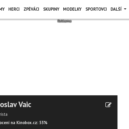
MY
HERCI
ZPĚVÁCI
SKUPINY
MODELKY
SPORTOVCI
DALŠÍ
oslav Vaic
rista
cení na Kinobox.cz: 53%