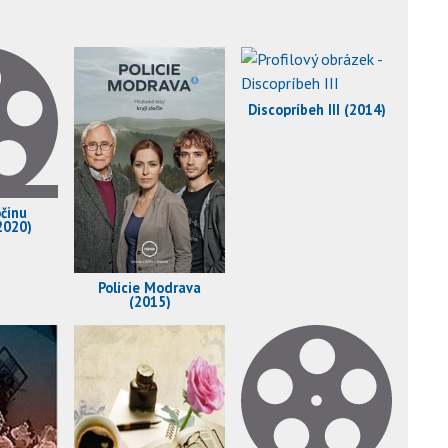
Discopríbeh III (2014)
činu
2020)
Policie Modrava
(2015)