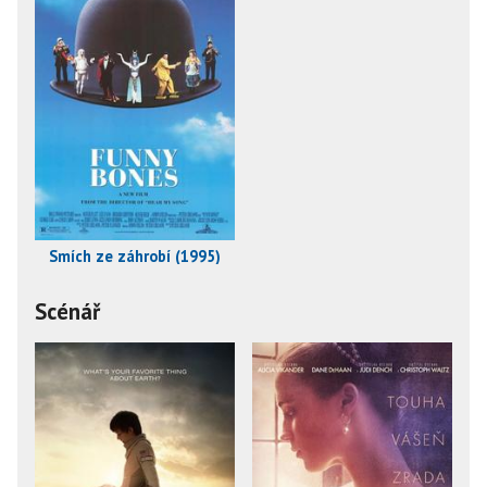
Smích ze záhrobí (1995)
Scénář