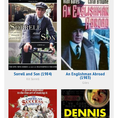
Sorrell and Son (1984)
An Englishman Abroad
(1983)
Kit Sorrell
Giles