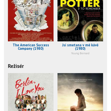
The American Success
Jsi smetana v mé kávě
Company (1980)
(1980)
Young Bernard
Režisér