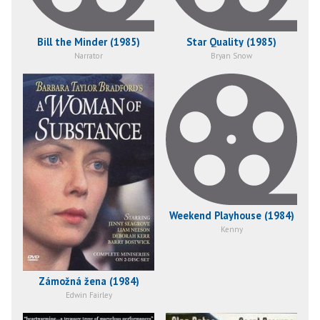
Bill the Minder (1985)
Star Quality (1985)
Narrator
Bryan Snow
Weekend Playhouse (1984)
Kenny
Zámožná žena (1984)
Edwin Fairley