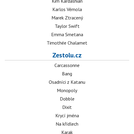
Kim Kardashian
Karlos Vémola
Marek Ztracený
Taylor Swift
Emma Smetana
Timothée Chalamet
Zestolu.cz
Carcassonne
Bang
Osadníci z Katanu
Monopoly
Dobble
Dixit
Krycí jména
Na křídlech
Karak