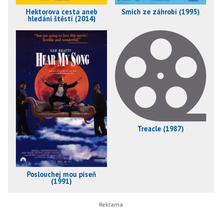
Hektorova cesta aneb
Smích ze záhrobí (1995)
hledání štěstí (2014)
Treacle (1987)
Poslouchej mou píseň
(1991)