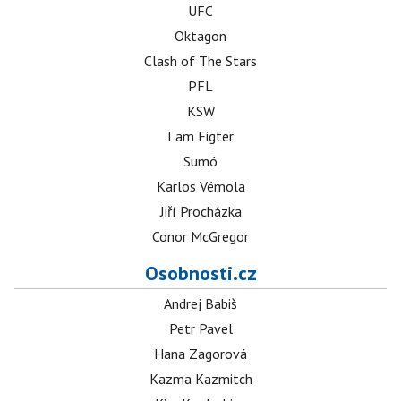
UFC
Oktagon
Clash of The Stars
PFL
KSW
I am Figter
Sumó
Karlos Vémola
Jiří Procházka
Conor McGregor
Osobnosti.cz
Andrej Babiš
Petr Pavel
Hana Zagorová
Kazma Kazmitch