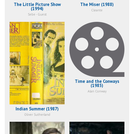
The Little Picture Show
The Miser (1988)
(1994)
Cleante
Sebe - Guest
Time and the Conways
(1985)
Alan Conway
Indian Summer (1987)
Oliver Sutherland