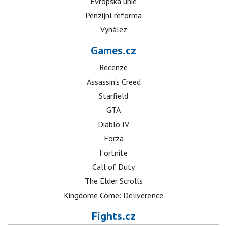
Evropská unie
Penzijní reforma
Vynález
Games.cz
Recenze
Assassin's Creed
Starfield
GTA
Diablo IV
Forza
Fortnite
Call of Duty
The Elder Scrolls
Kingdome Come: Deliverence
Fights.cz