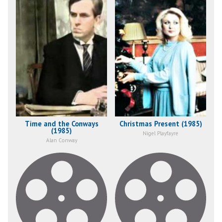
Christmas Present (1985)
Time and the Conways
(1985)
Nigel Playfayre
Alan Conway