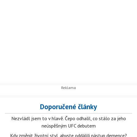
Doporučené články
Nezvládl jsem to v hlavě. Čepo odhalil, co stálo za jeho
neúspěšným UFC debutem
Kdy změnit životní styl, abyste oddálili nástup demence?