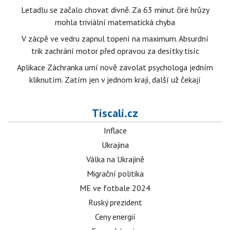
Letadlu se začalo chovat divně. Za 63 minut čiré hrůzy
mohla triviální matematická chyba
V zácpě ve vedru zapnul topení na maximum. Absurdní
trik zachrání motor před opravou za desítky tisíc
Aplikace Záchranka umí nově zavolat psychologa jedním
kliknutím. Zatím jen v jednom kraji, další už čekají
Tiscali.cz
Inflace
Ukrajina
Válka na Ukrajině
Migrační politika
ME ve fotbale 2024
Ruský prezident
Ceny energií