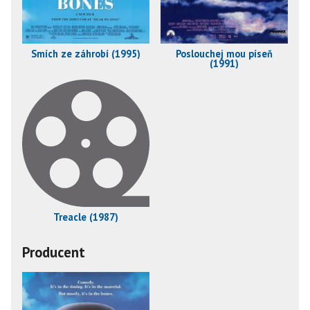
Smích ze záhrobí (1995)
Poslouchej mou píseň
(1991)
Treacle (1987)
Producent