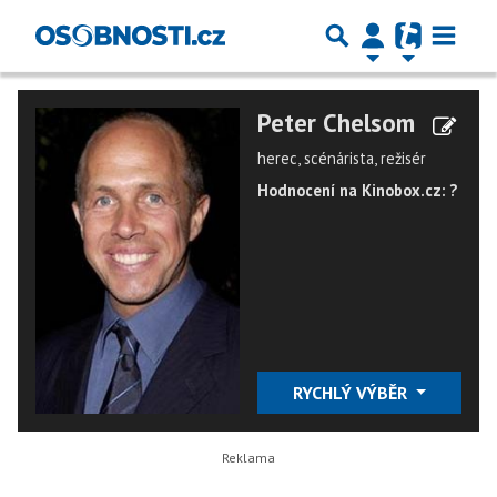
Peter Chelsom
herec, scénárista, režisér
Hodnocení na Kinobox.cz: ?
RYCHLÝ VÝBĚR