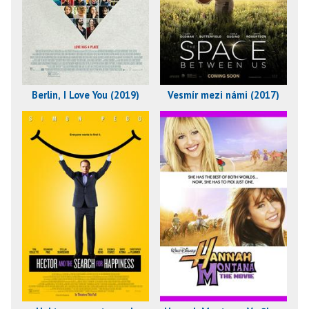
Berlin, I Love You (2019)
Vesmír mezi námi (2017)