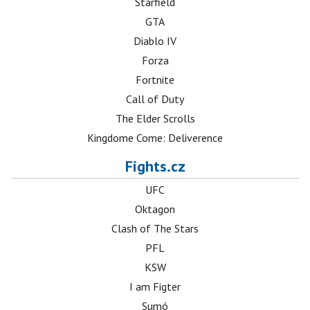
Starfield
GTA
Diablo IV
Forza
Fortnite
Call of Duty
The Elder Scrolls
Kingdome Come: Deliverence
Fights.cz
UFC
Oktagon
Clash of The Stars
PFL
KSW
I am Figter
Sumó