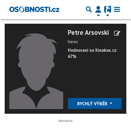
Petre Arsovski
herec
Hodnocení na Kinobox.cz:
67%
RYCHLÝ VÝBĚR