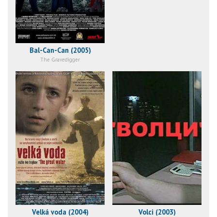
Bal-Can-Can (2005)
The Gravedigger
Velká voda (2004)
Volci (2003)