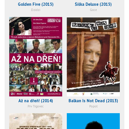
Golden Five (2015)
Šiška Deluxe (2015)
Dzidzi
Goce
Až na dřeň! (2014)
Balkan Is Not Dead (2013)
Prv Trgovec
Popot