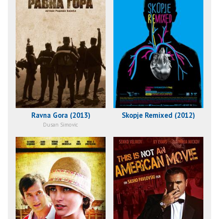
Ravna Gora (2013)
Skopje Remixed (2012)
Dusan Simovic