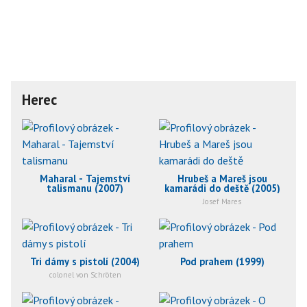
Herec
Maharal - Tajemství
Hrubeš a Mareš jsou
talismanu (2007)
kamarádi do deště (2005)
Josef Mares
Tri dámy s pistolí (2004)
Pod prahem (1999)
colonel von Schröten