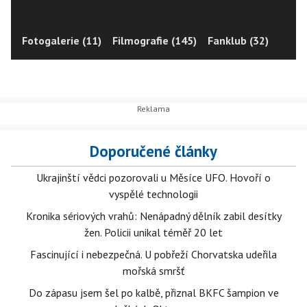
Fotogalerie (11)
Filmografie (145)
Fanklub (32)
Doporučené články
Ukrajinští vědci pozorovali u Měsíce UFO. Hovoří o
vyspělé technologii
Kronika sériových vrahů: Nenápadný dělník zabil desítky
žen. Policii unikal téměř 20 let
Fascinující i nebezpečná. U pobřeží Chorvatska udeřila
mořská smršť
Do zápasu jsem šel po kalbě, přiznal BKFC šampion ve