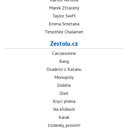
Marek Ztracený
Taylor Swift
Emma Smetana
Timothée Chalamet
Zestolu.cz
Carcassonne
Bang
Osadníci z Katanu
Monopoly
Dobble
Dixit
Krycí jména
Na křídlech
Karak
Jízdenky, prosím!