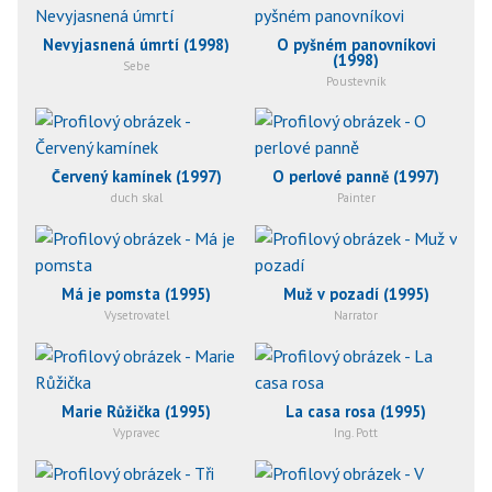
Nevyjasnená úmrtí (1998)
O pyšném panovníkovi
(1998)
Sebe
Poustevník
Červený kamínek (1997)
O perlové panně (1997)
duch skal
Painter
Má je pomsta (1995)
Muž v pozadí (1995)
Vysetrovatel
Narrator
Marie Růžička (1995)
La casa rosa (1995)
Vypravec
Ing. Pott