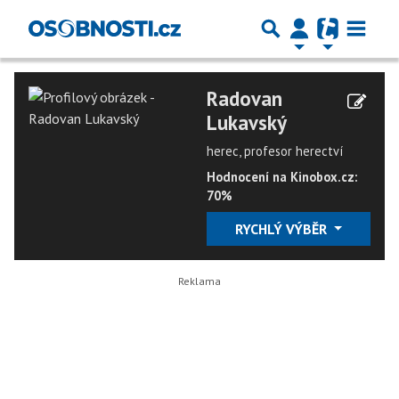
Radovan
Lukavský
herec, profesor herectví
Hodnocení na Kinobox.cz:
70%
RYCHLÝ VÝBĚR