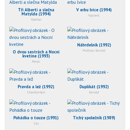
Tři Alberti a slečna
V erbu lvice (1994)
Matylda (1994)
Vypravic
Hjalmar
Náhrdelník (1992)
Profesor Konrád
O dvou sestrách a Nocní
kvetine (1993)
Mesíc
Pravda a lež (1992)
Duplikát (1992)
Chamberlain
Konrád
Pohádka o touze (1991)
Tichý společník (1989)
Cas