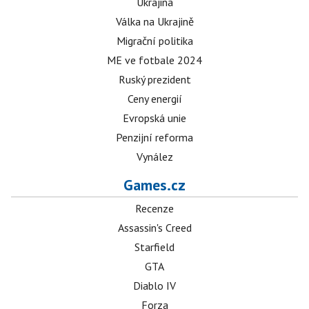
Ukrajina
Válka na Ukrajině
Migrační politika
ME ve fotbale 2024
Ruský prezident
Ceny energií
Evropská unie
Penzijní reforma
Vynález
Games.cz
Recenze
Assassin's Creed
Starfield
GTA
Diablo IV
Forza