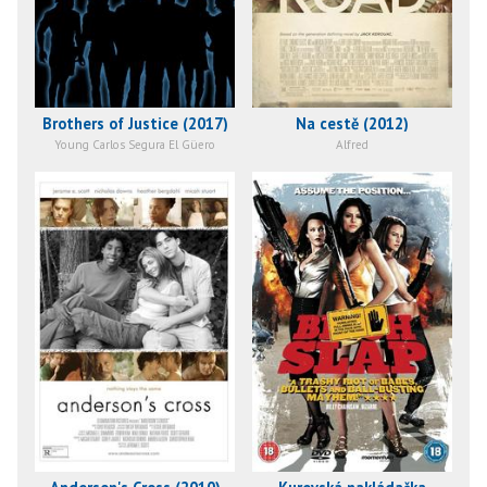
Brothers of Justice (2017)
Na cestě (2012)
Young Carlos Segura El Güero
Alfred