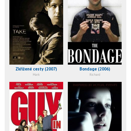
Zkřížené cesty (2007)
Bondage (2006)
Mark
Richard