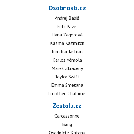
Osobnosti.cz
Andrej Babiš
Petr Pavel
Hana Zagorová
Kazma Kazmitch
Kim Kardashian
Karlos Vémola
Marek Ztracený
Taylor Swift
Emma Smetana
Timothée Chalamet
Zestolu.cz
Carcassonne
Bang
Osadníci z Katanu