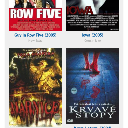
Guy in Row Five (2005)
Iowa (2005)
New Extra
Cousin Jake