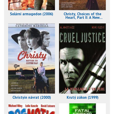
Solární armagedon (2006)
Christy, Choices of the
Heart, Part II: A New
Beginning (2001)
Christyin návrat (2000)
Krutý zákon (1999)