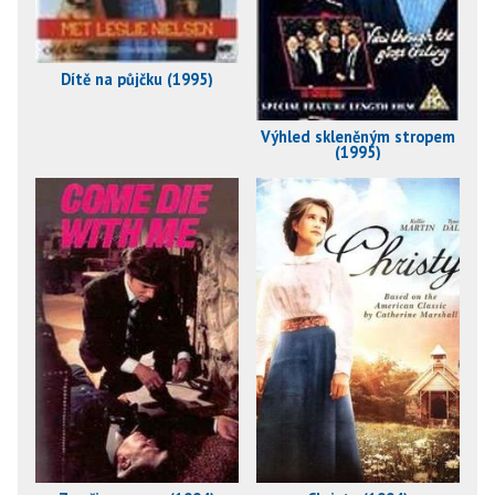
Dítě na půjčku (1995)
Výhled skleněným stropem
(1995)