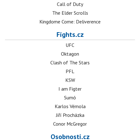
Call of Duty
The Elder Scrolls
Kingdome Come: Deliverence
Fights.cz
UFC
Oktagon
Clash of The Stars
PFL
KSW
I am Figter
Sumó
Karlos Vémola
Jiří Procházka
Conor McGregor
Osobnosti.cz