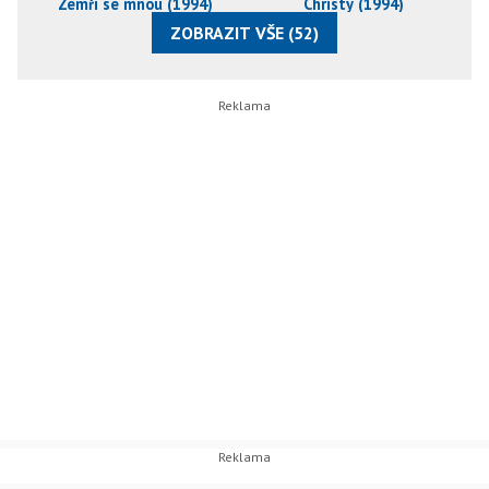
Zemři se mnou (1994)
Christy (1994)
ZOBRAZIT VŠE (52)