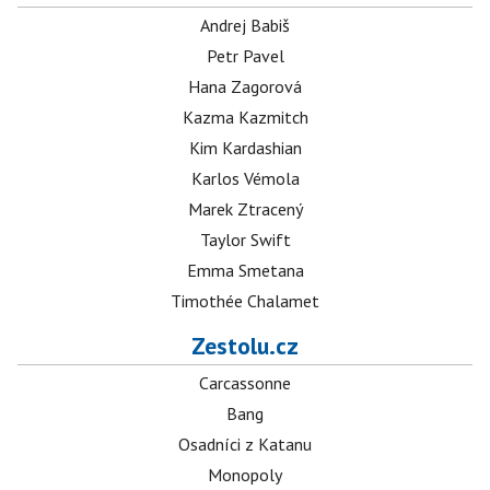
Andrej Babiš
Petr Pavel
Hana Zagorová
Kazma Kazmitch
Kim Kardashian
Karlos Vémola
Marek Ztracený
Taylor Swift
Emma Smetana
Timothée Chalamet
Zestolu.cz
Carcassonne
Bang
Osadníci z Katanu
Monopoly