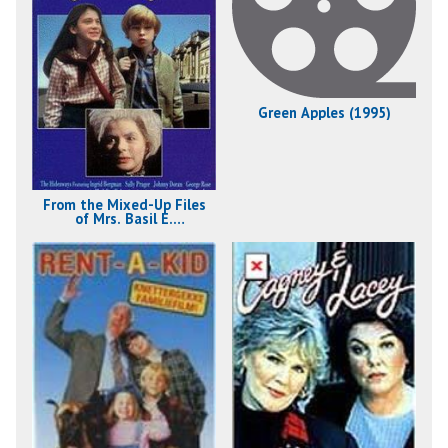
Green Apples (1995)
From the Mixed-Up Files
of Mrs. Basil E.
Frankweiler (1995)