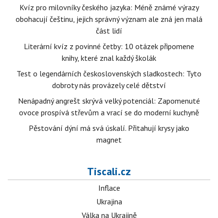
Kvíz pro milovníky českého jazyka: Méně známé výrazy
obohacují češtinu, jejich správný význam ale zná jen malá
část lidí
Literární kvíz z povinné četby: 10 otázek připomene
knihy, které znal každý školák
Test o legendárních československých sladkostech: Tyto
dobroty nás provázely celé dětství
Nenápadný angrešt skrývá velký potenciál: Zapomenuté
ovoce prospívá střevům a vrací se do moderní kuchyně
Pěstování dýní má svá úskalí. Přitahují krysy jako
magnet
Tiscali.cz
Inflace
Ukrajina
Válka na Ukrajině