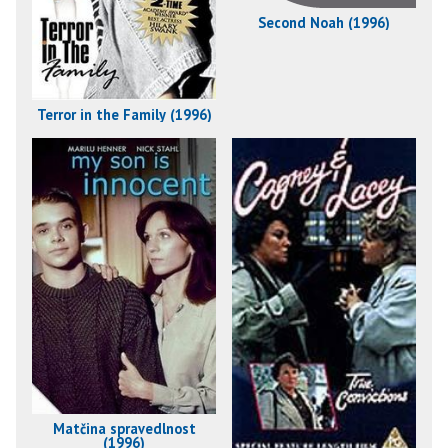
Second Noah (1996)
Terror in the Family (1996)
Matčina spravedlnost
(1996)