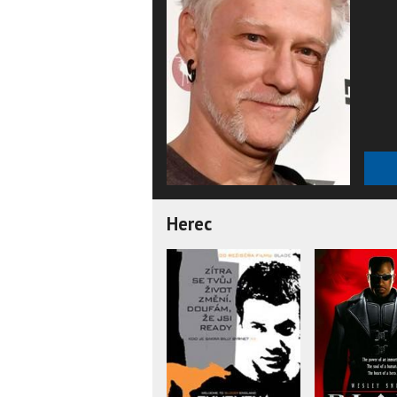
Herec