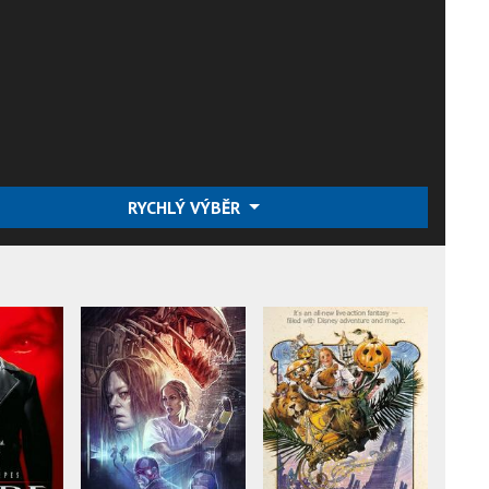
RYCHLÝ VÝBĚR