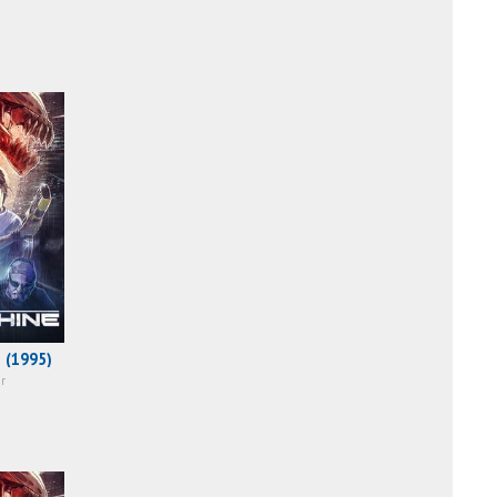
j (1995)
r