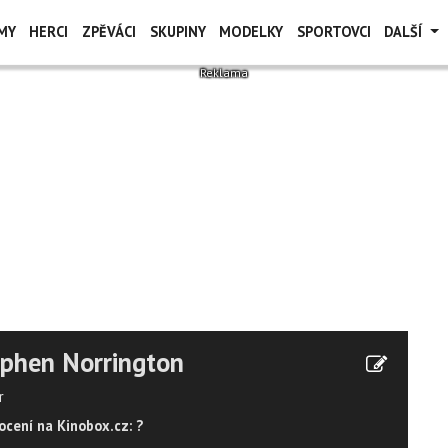
MY
HERCI
ZPĚVÁCI
SKUPINY
MODELKY
SPORTOVCI
DALŠÍ
phen Norrington
r
cení na Kinobox.cz: ?