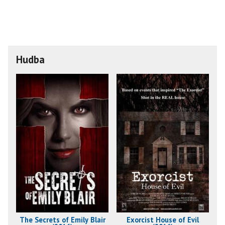
Hudba
The Secrets of Emily Blair
Exorcist House of Evil