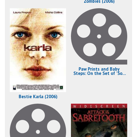
Zombies (2006)
Paw Prints and Baby
Steps: On the Set of 'Son
of the Mask' (2005)
Bestie Karla (2006)