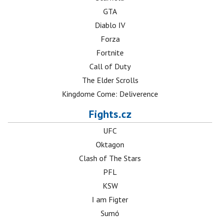
GTA
Diablo IV
Forza
Fortnite
Call of Duty
The Elder Scrolls
Kingdome Come: Deliverence
Fights.cz
UFC
Oktagon
Clash of The Stars
PFL
KSW
I am Figter
Sumó