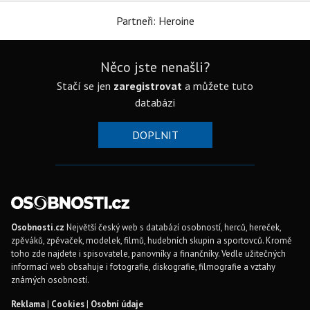
Partneři: Heroine
Něco jste nenašli?
Stačí se jen
zaregistrovat
a můžete tuto
databázi
DOPLNIT
Osobnosti.cz
Největší český web s databází osobností, herců, hereček,
zpěváků, zpěvaček, modelek, filmů, hudebních skupin a sportovců. Kromě
toho zde najdete i spisovatele, panovníky a finančníky. Vedle užitečných
informací web obsahuje i fotografie, diskografie, filmografie a vztahy
známých osobností.
Reklama
|
Cookies
|
Osobní údaje