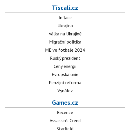
Tiscali.cz
Inflace
Ukrajina
Válka na Ukrajině
Migrační politika
ME ve fotbale 2024
Ruský prezident
Ceny energií
Evropská unie
Penzijní reforma
Vynález
Games.cz
Recenze
Assassin's Creed
Starfield