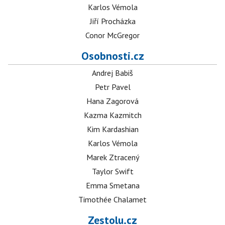
Karlos Vémola
Jiří Procházka
Conor McGregor
Osobnosti.cz
Andrej Babiš
Petr Pavel
Hana Zagorová
Kazma Kazmitch
Kim Kardashian
Karlos Vémola
Marek Ztracený
Taylor Swift
Emma Smetana
Timothée Chalamet
Zestolu.cz