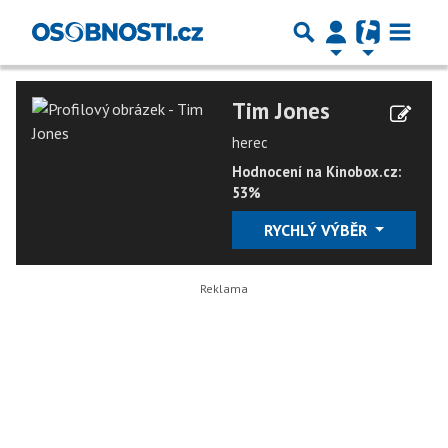
Tim Jones
herec
Hodnocení na Kinobox.cz:
53%
RYCHLÝ VÝBĚR