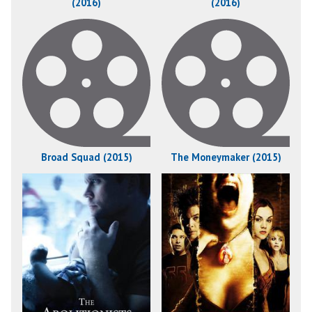
(2016)
(2016)
Broad Squad (2015)
The Moneymaker (2015)