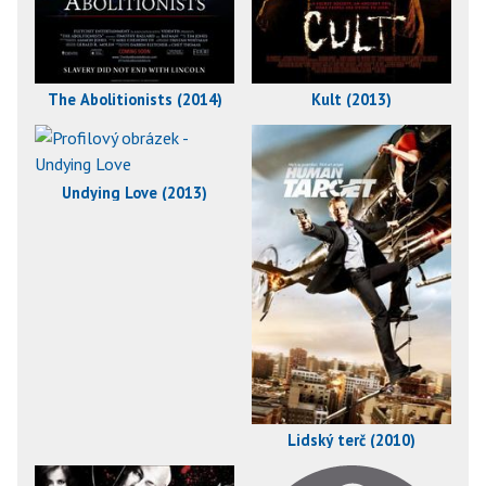
The Abolitionists (2014)
Kult (2013)
Undying Love (2013)
Lidský terč (2010)