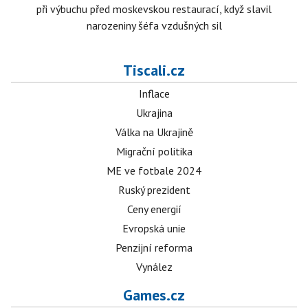
při výbuchu před moskevskou restaurací, když slavil
narozeniny šéfa vzdušných sil
Tiscali.cz
Inflace
Ukrajina
Válka na Ukrajině
Migrační politika
ME ve fotbale 2024
Ruský prezident
Ceny energií
Evropská unie
Penzijní reforma
Vynález
Games.cz