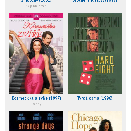
Smoochy (2002)
Brother's Kiss, A (1997)
Skip Kleinman
Kosmetička a zvíře (1997)
Tvrdá osma (1996)
Denny