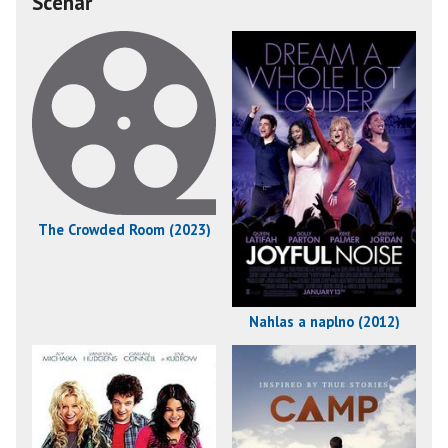
Scénář
The Crowded Room (2023)
Nahlas a naplno (2012)