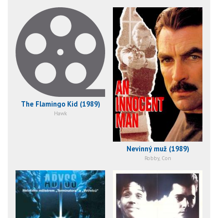
The Flamingo Kid (1989)
Hawk
Nevinný muž (1989)
Robby, Con