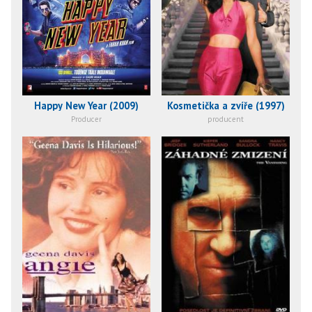
Happy New Year (2009)
Kosmetička a zvíře (1997)
Producer
producent