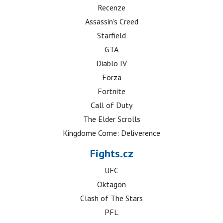
Recenze
Assassin's Creed
Starfield
GTA
Diablo IV
Forza
Fortnite
Call of Duty
The Elder Scrolls
Kingdome Come: Deliverence
Fights.cz
UFC
Oktagon
Clash of The Stars
PFL