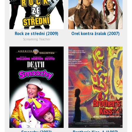
Rock ze střední (2009)
Orel kontra žralok (2007)
Screaming Teacher