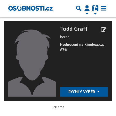
Todd Graff
herec
Hodnocení na Kinobox.cz:
67%
RYCHLÝ VÝBĚR