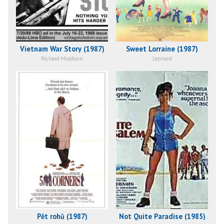
Vietnam War Story (1987)
Sweet Lorraine (1987)
Richard Muldoon
Leonard
Pět rohů (1987)
Not Quite Paradise (1985)