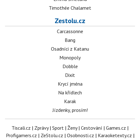
Timothée Chalamet
Zestolu.cz
Carcassonne
Bang
Osadníci z Katanu
Monopoly
Dobble
Dixit
Krycí jména
Na křídlech
Karak
Jízdenky, prosím!
Tiscali.cz
|
Zprávy
|
Sport
|
Ženy
|
Cestování
|
Games.cz
|
Profigamers.cz
|
ZeStolu.cz
|
Osobnosti.cz
|
Karaoketexty.cz
|