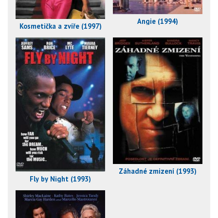
Angie (1994)
Kosmetička a zvíře (1997)
Záhadné zmizení (1993)
Fly by Night (1993)