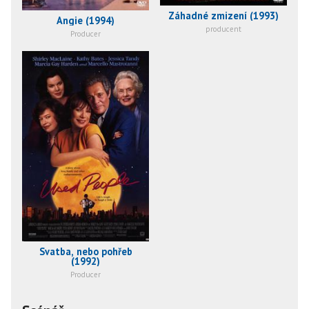
Záhadné zmizení (1993)
Angie (1994)
producent
Producer
Svatba, nebo pohřeb
(1992)
Producer