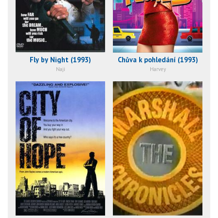
Fly by Night (1993)
Chůva k pohledání (1993)
Naji
Harvey