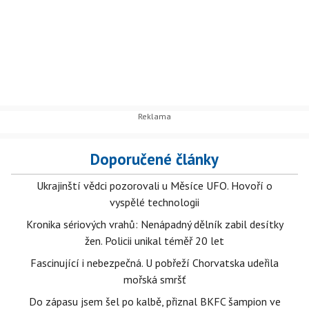
Doporučené články
Ukrajinští vědci pozorovali u Měsíce UFO. Hovoří o
vyspělé technologii
Kronika sériových vrahů: Nenápadný dělník zabil desítky
žen. Policii unikal téměř 20 let
Fascinující i nebezpečná. U pobřeží Chorvatska udeřila
mořská smršť
Do zápasu jsem šel po kalbě, přiznal BKFC šampion ve