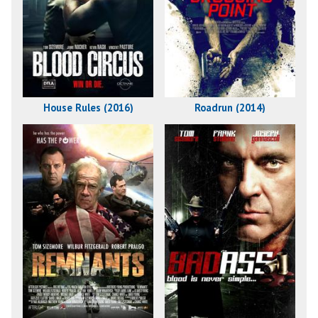
House Rules (2016)
Roadrun (2014)