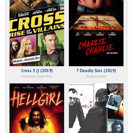
Cross 3 () (2019)
7 Deadly Sins (2019)
Detective Frank Nitti
Richard Gates