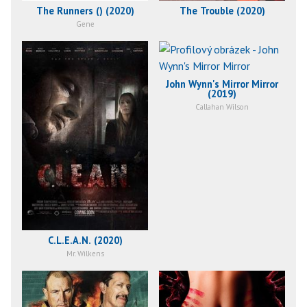
The Runners () (2020)
The Trouble (2020)
Gene
John Wynn's Mirror Mirror
(2019)
Callahan Wilson
C.L.E.A.N. (2020)
Mr. Wilkens