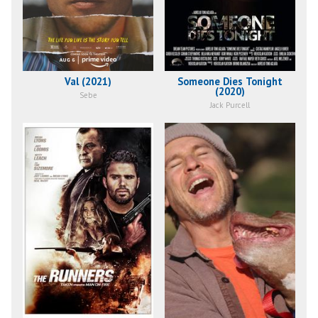
Val (2021)
Someone Dies Tonight
(2020)
Sebe
Jack Purcell