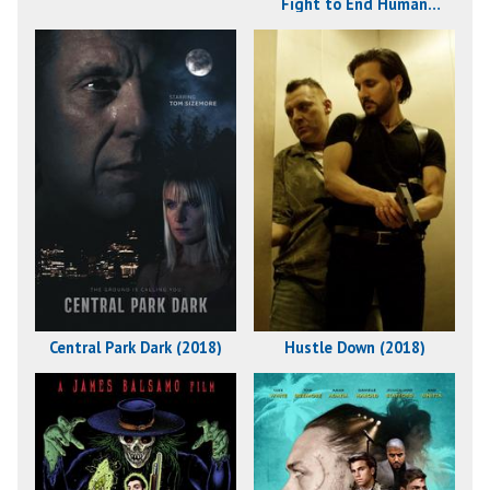
Fight to End Human
Trafficking (2018)
Central Park Dark (2018)
Hustle Down (2018)