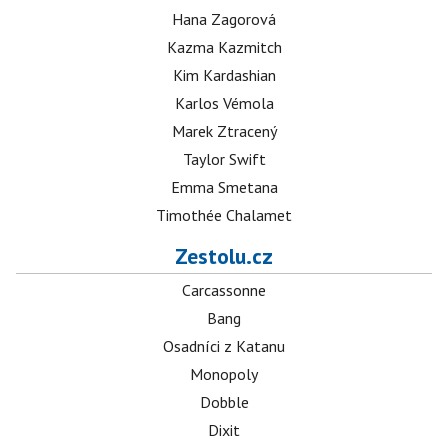
Hana Zagorová
Kazma Kazmitch
Kim Kardashian
Karlos Vémola
Marek Ztracený
Taylor Swift
Emma Smetana
Timothée Chalamet
Zestolu.cz
Carcassonne
Bang
Osadníci z Katanu
Monopoly
Dobble
Dixit