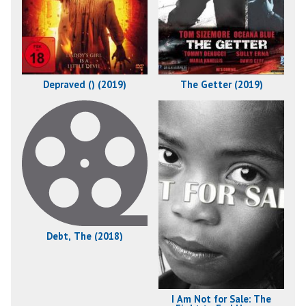
Depraved () (2019)
The Getter (2019)
Debt, The (2018)
I Am Not for Sale: The