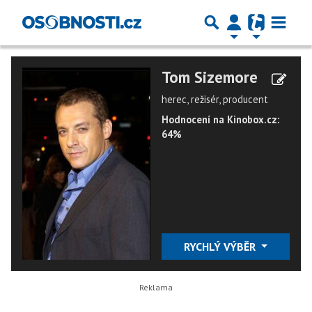
Tom Sizemore
herec, režisér, producent
Hodnocení na Kinobox.cz:
64%
RYCHLÝ VÝBĚR