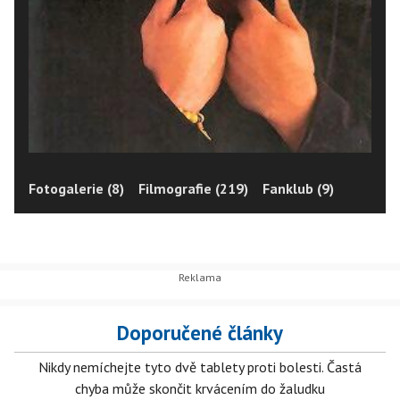
Fotogalerie (8)
Filmografie (219)
Fanklub (9)
Doporučené články
Nikdy nemíchejte tyto dvě tablety proti bolesti. Častá
chyba může skončit krvácením do žaludku